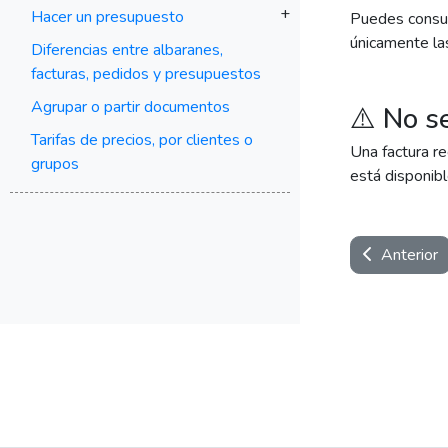
+
Hacer un presupuesto
Puedes consul
únicamente las
Diferencias entre albaranes,
facturas, pedidos y presupuestos
Agrupar o partir documentos
⚠️ No se
Tarifas de precios, por clientes o
Una factura re
grupos
está disponible
Anterior