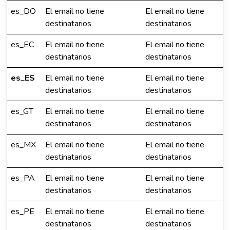
es_DO
El email no tiene
El email no tiene
destinatarios
destinatarios
es_EC
El email no tiene
El email no tiene
destinatarios
destinatarios
es_ES
El email no tiene
El email no tiene
destinatarios
destinatarios
es_GT
El email no tiene
El email no tiene
destinatarios
destinatarios
es_MX
El email no tiene
El email no tiene
destinatarios
destinatarios
es_PA
El email no tiene
El email no tiene
destinatarios
destinatarios
es_PE
El email no tiene
El email no tiene
destinatarios
destinatarios