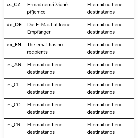
cs_CZ
E-mail nemá žádné
El email no tiene
příjemce
destinatarios
de_DE
Die E-Mail hat keine
El email no tiene
Empfänger
destinatarios
en_EN
The email has no
El email no tiene
recipients
destinatarios
es_AR
El email no tiene
El email no tiene
destinatarios
destinatarios
es_CL
El email no tiene
El email no tiene
destinatarios
destinatarios
es_CO
El email no tiene
El email no tiene
destinatarios
destinatarios
es_CR
El email no tiene
El email no tiene
destinatarios
destinatarios