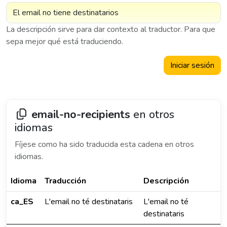
La descripción sirve para dar contexto al traductor. Para que
sepa mejor qué está traduciendo.
Iniciar sesión
email-no-recipients
en otros
idiomas
Fíjese como ha sido traducida esta cadena en otros
idiomas.
Idioma
Traducción
Descripción
ca_ES
L'email no té destinataris
L'email no té
destinataris