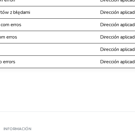
n errori
Dirección aplica
tów z błędami
Dirección aplica
 com erros
Dirección aplica
om erros
Dirección aplica
Dirección aplica
 errors
Dirección aplica
INFORMACIÓN