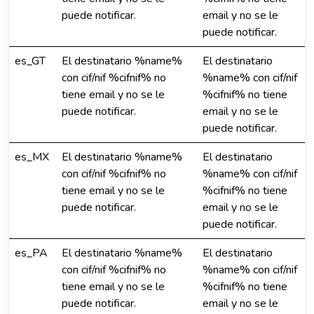
puede notificar.
email y no se le
puede notificar.
es_GT
El destinatario %name%
El destinatario
con cif/nif %cifnif% no
%name% con cif/nif
tiene email y no se le
%cifnif% no tiene
puede notificar.
email y no se le
puede notificar.
es_MX
El destinatario %name%
El destinatario
con cif/nif %cifnif% no
%name% con cif/nif
tiene email y no se le
%cifnif% no tiene
puede notificar.
email y no se le
puede notificar.
es_PA
El destinatario %name%
El destinatario
con cif/nif %cifnif% no
%name% con cif/nif
tiene email y no se le
%cifnif% no tiene
puede notificar.
email y no se le