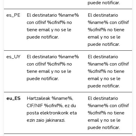
puede notificar.
es_PE
El destinatario %name%
El destinatario
con cif/nif %cifnif% no
%name% con cif/nif
tiene email y no se le
%cifnif% no tiene
puede notificar.
email y no se le
puede notificar.
es_UY
El destinatario %name%
El destinatario
con cif/nif %cifnif% no
%name% con cif/nif
tiene email y no se le
%cifnif% no tiene
puede notificar.
email y no se le
puede notificar.
eu_ES
Hartzaileak %name%,
El destinatario
CIF/NIF %cifnif%, ez du
%name% con cif/nif
posta elektronikorik eta
%cifnif% no tiene
ezin zaio jakinarazi.
email y no se le
puede notificar.