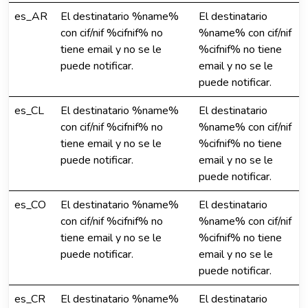
es_AR
El destinatario %name%
El destinatario
con cif/nif %cifnif% no
%name% con cif/nif
tiene email y no se le
%cifnif% no tiene
puede notificar.
email y no se le
puede notificar.
es_CL
El destinatario %name%
El destinatario
con cif/nif %cifnif% no
%name% con cif/nif
tiene email y no se le
%cifnif% no tiene
puede notificar.
email y no se le
puede notificar.
es_CO
El destinatario %name%
El destinatario
con cif/nif %cifnif% no
%name% con cif/nif
tiene email y no se le
%cifnif% no tiene
puede notificar.
email y no se le
puede notificar.
es_CR
El destinatario %name%
El destinatario