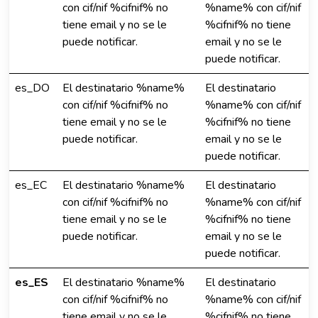
con cif/nif %cifnif% no
%name% con cif/nif
tiene email y no se le
%cifnif% no tiene
puede notificar.
email y no se le
puede notificar.
es_DO
El destinatario %name%
El destinatario
con cif/nif %cifnif% no
%name% con cif/nif
tiene email y no se le
%cifnif% no tiene
puede notificar.
email y no se le
puede notificar.
es_EC
El destinatario %name%
El destinatario
con cif/nif %cifnif% no
%name% con cif/nif
tiene email y no se le
%cifnif% no tiene
puede notificar.
email y no se le
puede notificar.
es_ES
El destinatario %name%
El destinatario
con cif/nif %cifnif% no
%name% con cif/nif
tiene email y no se le
%cifnif% no tiene