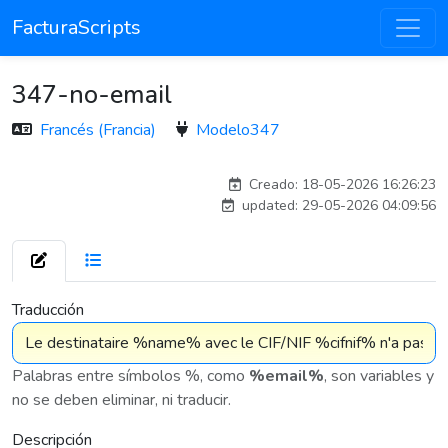
FacturaScripts
347-no-email
Francés (Francia)
Modelo347
Traducido por IA
Creado: 18-05-2026 16:26:23
updated: 29-05-2026 04:09:56
7 576
Traducción
Palabras entre símbolos %, como
%email%
, son variables y
no se deben eliminar, ni traducir.
Descripción