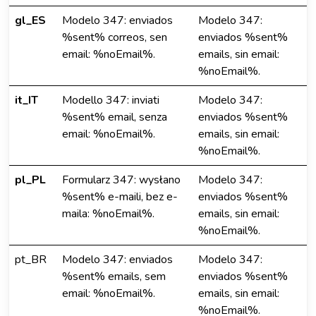
gl_ES
Modelo 347: enviados
Modelo 347:
%sent% correos, sen
enviados %sent%
email: %noEmail%.
emails, sin email:
%noEmail%.
it_IT
Modello 347: inviati
Modelo 347:
%sent% email, senza
enviados %sent%
email: %noEmail%.
emails, sin email:
%noEmail%.
pl_PL
Formularz 347: wysłano
Modelo 347:
%sent% e-maili, bez e-
enviados %sent%
maila: %noEmail%.
emails, sin email:
%noEmail%.
pt_BR
Modelo 347: enviados
Modelo 347:
%sent% emails, sem
enviados %sent%
email: %noEmail%.
emails, sin email:
%noEmail%.