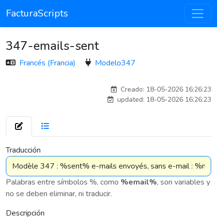
FacturaScripts
347-emails-sent
Francés (Francia)
Modelo347
adelantia_8n
Creado: 18-05-2026 16:26:23
updated: 18-05-2026 16:26:23
7 576
Traducción
Palabras entre símbolos %, como
%email%
, son variables y
no se deben eliminar, ni traducir.
Descripción