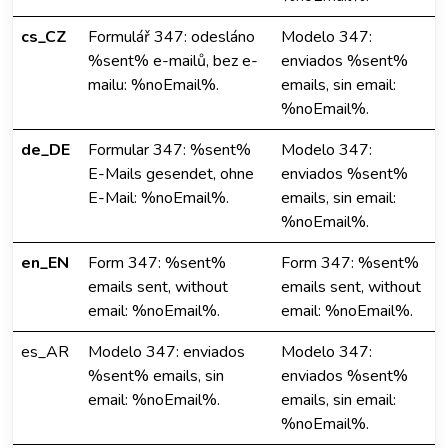
cs_CZ
Formulář 347: odesláno
Modelo 347:
%sent% e-mailů, bez e-
enviados %sent%
mailu: %noEmail%.
emails, sin email:
%noEmail%.
de_DE
Formular 347: %sent%
Modelo 347:
E-Mails gesendet, ohne
enviados %sent%
E-Mail: %noEmail%.
emails, sin email:
%noEmail%.
en_EN
Form 347: %sent%
Form 347: %sent%
emails sent, without
emails sent, without
email: %noEmail%.
email: %noEmail%.
es_AR
Modelo 347: enviados
Modelo 347:
%sent% emails, sin
enviados %sent%
email: %noEmail%.
emails, sin email:
%noEmail%.