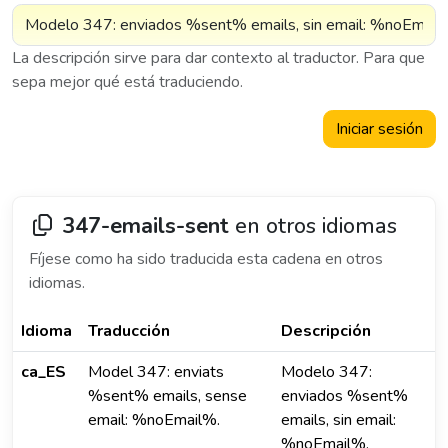
La descripción sirve para dar contexto al traductor. Para que
sepa mejor qué está traduciendo.
Iniciar sesión
347-emails-sent
en otros idiomas
Fíjese como ha sido traducida esta cadena en otros
idiomas.
Idioma
Traducción
Descripción
ca_ES
Model 347: enviats
Modelo 347:
%sent% emails, sense
enviados %sent%
email: %noEmail%.
emails, sin email:
%noEmail%.