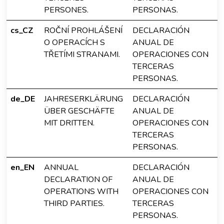
PERSONES.
PERSONAS.
cs_CZ
ROČNÍ PROHLÁŠENÍ
DECLARACIÓN
O OPERACÍCH S
ANUAL DE
TŘETÍMI STRANAMI.
OPERACIONES CON
TERCERAS
PERSONAS.
de_DE
JAHRESERKLÄRUNG
DECLARACIÓN
ÜBER GESCHÄFTE
ANUAL DE
MIT DRITTEN.
OPERACIONES CON
TERCERAS
PERSONAS.
en_EN
ANNUAL
DECLARACIÓN
DECLARATION OF
ANUAL DE
OPERATIONS WITH
OPERACIONES CON
THIRD PARTIES.
TERCERAS
PERSONAS.