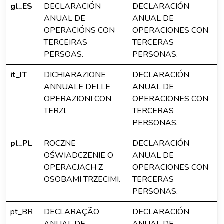
gl_ES
DECLARACIÓN
DECLARACIÓN
ANUAL DE
ANUAL DE
OPERACIÓNS CON
OPERACIONES CON
TERCEIRAS
TERCERAS
PERSOAS.
PERSONAS.
it_IT
DICHIARAZIONE
DECLARACIÓN
ANNUALE DELLE
ANUAL DE
OPERAZIONI CON
OPERACIONES CON
TERZI.
TERCERAS
PERSONAS.
pl_PL
ROCZNE
DECLARACIÓN
OŚWIADCZENIE O
ANUAL DE
OPERACJACH Z
OPERACIONES CON
OSOBAMI TRZECIMI.
TERCERAS
PERSONAS.
pt_BR
DECLARAÇÃO
DECLARACIÓN