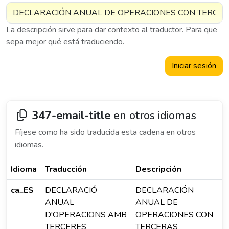
La descripción sirve para dar contexto al traductor. Para que
sepa mejor qué está traduciendo.
Iniciar sesión
347-email-title
en otros idiomas
Fíjese como ha sido traducida esta cadena en otros
idiomas.
Idioma
Traducción
Descripción
ca_ES
DECLARACIÓ
DECLARACIÓN
ANUAL
ANUAL DE
D'OPERACIONS AMB
OPERACIONES CON
TERCERES
TERCERAS