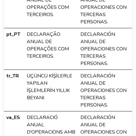
ANUAL DE
ANUAL DE
OPERAÇÕES COM
OPERACIONES CON
TERCEIROS.
TERCERAS
PERSONAS.
pt_PT
DECLARAÇÃO
DECLARACIÓN
ANUAL DE
ANUAL DE
OPERAÇÕES COM
OPERACIONES CON
TERCEIROS.
TERCERAS
PERSONAS.
tr_TR
ÜÇÜNCÜ KİŞİLERLE
DECLARACIÓN
YAPILAN
ANUAL DE
İŞLEMLERİN YILLIK
OPERACIONES CON
BEYANI.
TERCERAS
PERSONAS.
va_ES
DECLARACIÓ
DECLARACIÓN
ANUAL
ANUAL DE
D'OPERACIONS AMB
OPERACIONES CON