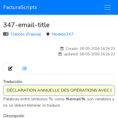
FacturaScripts
347-email-title
Francés (Francia)
Modelo347
adelantia_8n
Creado: 18-05-2026 16:26:23
updated: 18-05-2026 16:26:23
7 576
Traducción
Palabras entre símbolos %, como
%email%
, son variables y
no se deben eliminar, ni traducir.
Descripción