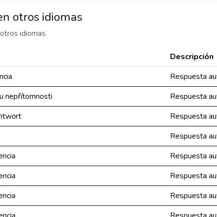
n otros idiomas
otros idiomas.
Descripción
ncia
Respuesta aut
u nepřítomnosti
Respuesta aut
ntwort
Respuesta aut
Respuesta aut
encia
Respuesta aut
encia
Respuesta aut
encia
Respuesta aut
encia
Respuesta aut