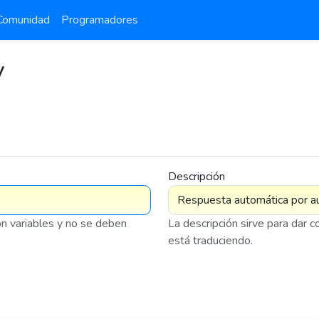
Comunidad
Programadores
y
Descripción
on variables y no se deben
La descripción sirve para dar 
está traduciendo.