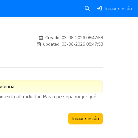
Iniciar sesión
adelantia_8n
Creado: 03-06-2026 08:47:58
updated: 03-06-2026 08:47:58
contexto al traductor. Para que sepa mejor qué
Iniciar sesión