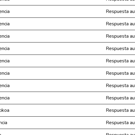
encia
Respuesta aut
encia
Respuesta aut
encia
Respuesta aut
encia
Respuesta aut
encia
Respuesta aut
encia
Respuesta aut
encia
Respuesta aut
encia
Respuesta aut
tikoa
Respuesta aut
ncia
Respuesta aut