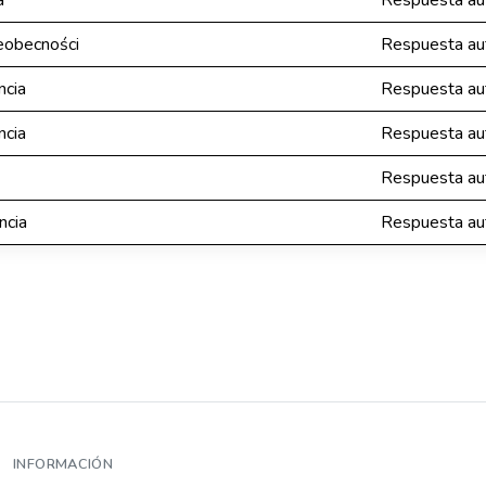
a
Respuesta aut
eobecności
Respuesta aut
ncia
Respuesta aut
ncia
Respuesta aut
Respuesta aut
ncia
Respuesta aut
INFORMACIÓN