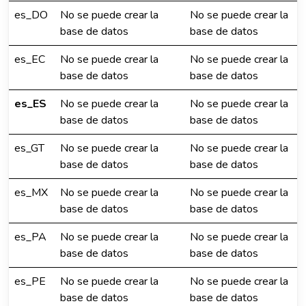
es_DO
No se puede crear la
No se puede crear la
base de datos
base de datos
es_EC
No se puede crear la
No se puede crear la
base de datos
base de datos
es_ES
No se puede crear la
No se puede crear la
base de datos
base de datos
es_GT
No se puede crear la
No se puede crear la
base de datos
base de datos
es_MX
No se puede crear la
No se puede crear la
base de datos
base de datos
es_PA
No se puede crear la
No se puede crear la
base de datos
base de datos
es_PE
No se puede crear la
No se puede crear la
base de datos
base de datos