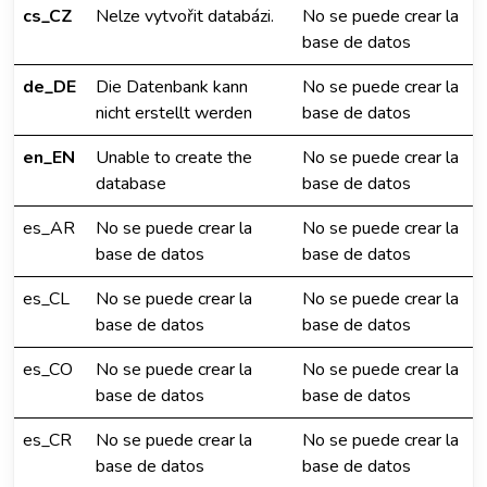
cs_CZ
Nelze vytvořit databázi.
No se puede crear la
base de datos
de_DE
Die Datenbank kann
No se puede crear la
nicht erstellt werden
base de datos
en_EN
Unable to create the
No se puede crear la
database
base de datos
es_AR
No se puede crear la
No se puede crear la
base de datos
base de datos
es_CL
No se puede crear la
No se puede crear la
base de datos
base de datos
es_CO
No se puede crear la
No se puede crear la
base de datos
base de datos
es_CR
No se puede crear la
No se puede crear la
base de datos
base de datos