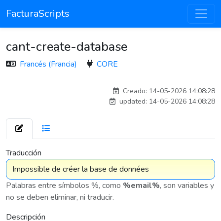
FacturaScripts
cant-create-database
Francés (Francia)
CORE
adelantia_311
Creado: 14-05-2026 14:08:28
updated: 14-05-2026 14:08:28
7 575
Traducción
Palabras entre símbolos %, como
%email%
, son variables y
no se deben eliminar, ni traducir.
Descripción