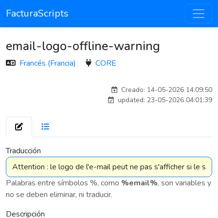
FacturaScripts
email-logo-offline-warning
Francés (Francia)
CORE
Traducido por IA
Creado: 14-05-2026 14:09:50
updated: 23-05-2026 04:01:39
7 575
Traducción
Palabras entre símbolos %, como
%email%
, son variables y
no se deben eliminar, ni traducir.
Descripción