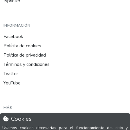
fsprinter
INFORMACIÓN
Facebook
Polícita de cookies
Política de privacidad
Términos y condiciones
Twitter
YouTube
MÁS
Cookies
FactuCon
Normativa de facturación
Usamos cookies necesarias para el funcionamiento del sitio y