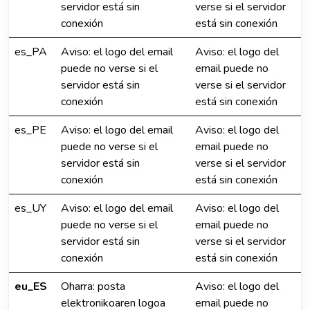
servidor está sin
verse si el servidor
conexión
está sin conexión
es_PA
Aviso: el logo del email
Aviso: el logo del
puede no verse si el
email puede no
servidor está sin
verse si el servidor
conexión
está sin conexión
es_PE
Aviso: el logo del email
Aviso: el logo del
puede no verse si el
email puede no
servidor está sin
verse si el servidor
conexión
está sin conexión
es_UY
Aviso: el logo del email
Aviso: el logo del
puede no verse si el
email puede no
servidor está sin
verse si el servidor
conexión
está sin conexión
eu_ES
Oharra: posta
Aviso: el logo del
elektronikoaren logoa
email puede no