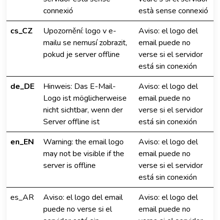
connexió
està sense connexió
cs_CZ
Upozornění: logo v e-
Aviso: el logo del
mailu se nemusí zobrazit,
email puede no
pokud je server offline
verse si el servidor
está sin conexión
de_DE
Hinweis: Das E-Mail-
Aviso: el logo del
Logo ist möglicherweise
email puede no
nicht sichtbar, wenn der
verse si el servidor
Server offline ist
está sin conexión
en_EN
Warning: the email logo
Aviso: el logo del
may not be visible if the
email puede no
server is offline
verse si el servidor
está sin conexión
es_AR
Aviso: el logo del email
Aviso: el logo del
puede no verse si el
email puede no