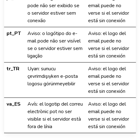
pode não ser exibido se
email puede no
o servidor estiver sem
verse si el servidor
conexão
está sin conexión
pt_PT
Aviso: o logótipo do e-
Aviso: el logo del
mail pode não ser visível
email puede no
se o servidor estiver sem
verse si el servidor
ligação
está sin conexión
tr_TR
Uyarı: sunucu
Aviso: el logo del
çevrimdışıyken e-posta
email puede no
logosu görünmeyebilir
verse si el servidor
está sin conexión
va_ES
Avís: el logotip del correu
Aviso: el logo del
electrònic pot no ser
email puede no
visible si el servidor està
verse si el servidor
fora de línia
está sin conexión