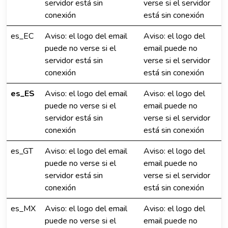
servidor está sin
verse si el servidor
conexión
está sin conexión
es_EC
Aviso: el logo del email
Aviso: el logo del
puede no verse si el
email puede no
servidor está sin
verse si el servidor
conexión
está sin conexión
es_ES
Aviso: el logo del email
Aviso: el logo del
puede no verse si el
email puede no
servidor está sin
verse si el servidor
conexión
está sin conexión
es_GT
Aviso: el logo del email
Aviso: el logo del
puede no verse si el
email puede no
servidor está sin
verse si el servidor
conexión
está sin conexión
es_MX
Aviso: el logo del email
Aviso: el logo del
puede no verse si el
email puede no