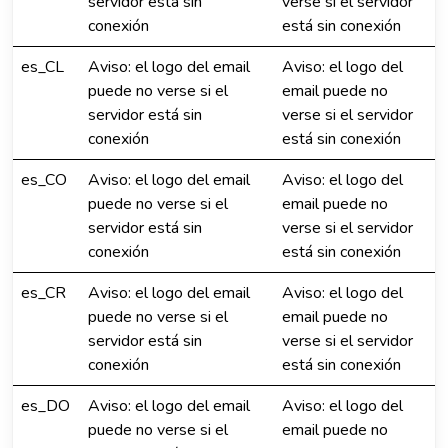
servidor está sin
verse si el servidor
conexión
está sin conexión
es_CL
Aviso: el logo del email
Aviso: el logo del
puede no verse si el
email puede no
servidor está sin
verse si el servidor
conexión
está sin conexión
es_CO
Aviso: el logo del email
Aviso: el logo del
puede no verse si el
email puede no
servidor está sin
verse si el servidor
conexión
está sin conexión
es_CR
Aviso: el logo del email
Aviso: el logo del
puede no verse si el
email puede no
servidor está sin
verse si el servidor
conexión
está sin conexión
es_DO
Aviso: el logo del email
Aviso: el logo del
puede no verse si el
email puede no