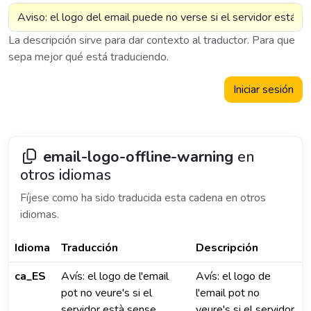
La descripción sirve para dar contexto al traductor. Para que
sepa mejor qué está traduciendo.
Iniciar sesión
email-logo-offline-warning
en
otros idiomas
Fíjese como ha sido traducida esta cadena en otros
idiomas.
Idioma
Traducción
Descripción
ca_ES
Avís: el logo de l'email
Avís: el logo de
pot no veure's si el
l'email pot no
servidor està sense
veure's si el servidor