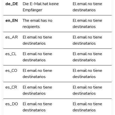
de_DE
Die E-Mail hat keine
El email no tiene
Empfänger
destinatarios
en_EN
The email has no
El email no tiene
recipients
destinatarios
es_AR
El email no tiene
El email no tiene
destinatarios
destinatarios
es_CL
El email no tiene
El email no tiene
destinatarios
destinatarios
es_CO
El email no tiene
El email no tiene
destinatarios
destinatarios
es_CR
El email no tiene
El email no tiene
destinatarios
destinatarios
es_DO
El email no tiene
El email no tiene
destinatarios
destinatarios