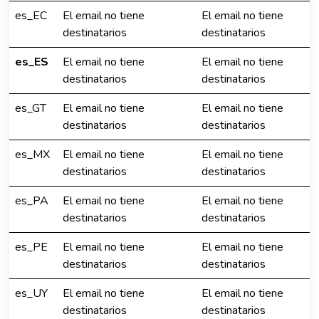
es_EC
El email no tiene
El email no tiene
destinatarios
destinatarios
es_ES
El email no tiene
El email no tiene
destinatarios
destinatarios
es_GT
El email no tiene
El email no tiene
destinatarios
destinatarios
es_MX
El email no tiene
El email no tiene
destinatarios
destinatarios
es_PA
El email no tiene
El email no tiene
destinatarios
destinatarios
es_PE
El email no tiene
El email no tiene
destinatarios
destinatarios
es_UY
El email no tiene
El email no tiene
destinatarios
destinatarios