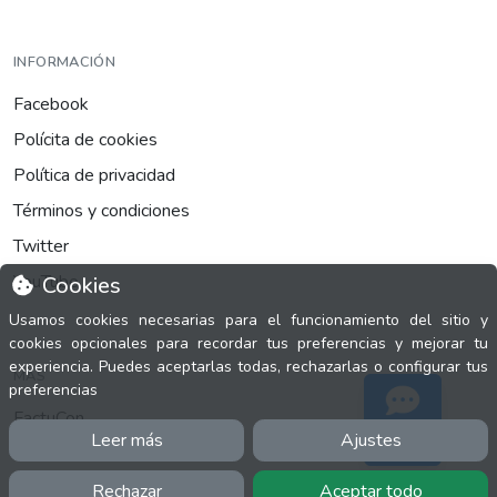
INFORMACIÓN
Facebook
Polícita de cookies
Política de privacidad
Términos y condiciones
Twitter
YouTube
Cookies
Usamos cookies necesarias para el funcionamiento del sitio y
cookies opcionales para recordar tus preferencias y mejorar tu
experiencia. Puedes aceptarlas todas, rechazarlas o configurar tus
MÁS
preferencias
FactuCon
Leer más
Ajustes
Soporte
Normativa de facturación
Programa de Partners
Rechazar
Aceptar todo