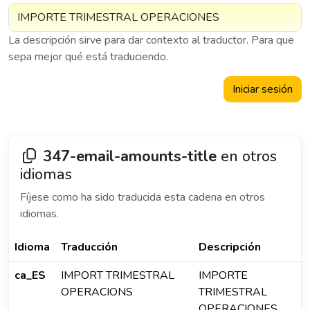
La descripción sirve para dar contexto al traductor. Para que
sepa mejor qué está traduciendo.
Iniciar sesión
347-email-amounts-title
en otros
idiomas
Fíjese como ha sido traducida esta cadena en otros
idiomas.
Idioma
Traducción
Descripción
ca_ES
IMPORT TRIMESTRAL
IMPORTE
OPERACIONS
TRIMESTRAL
OPERACIONES