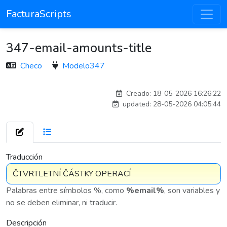
FacturaScripts
347-email-amounts-title
Checo
Modelo347
Traducido por IA
Creado: 18-05-2026 16:26:22
updated: 28-05-2026 04:05:44
7 576
Traducción
Palabras entre símbolos %, como
%email%
, son variables y
no se deben eliminar, ni traducir.
Descripción