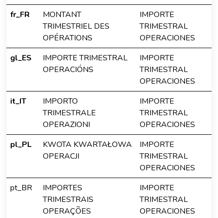
fr_FR
MONTANT
IMPORTE
TRIMESTRIEL DES
TRIMESTRAL
OPÉRATIONS
OPERACIONES
gl_ES
IMPORTE TRIMESTRAL
IMPORTE
OPERACIÓNS
TRIMESTRAL
OPERACIONES
it_IT
IMPORTO
IMPORTE
TRIMESTRALE
TRIMESTRAL
OPERAZIONI
OPERACIONES
pl_PL
KWOTA KWARTAŁOWA
IMPORTE
OPERACJI
TRIMESTRAL
OPERACIONES
pt_BR
IMPORTES
IMPORTE
TRIMESTRAIS
TRIMESTRAL
OPERAÇÕES
OPERACIONES