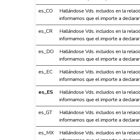
es_CO
Hallándose Vds. incluidos en la relac
informamos que el importe a declarar
es_CR
Hallándose Vds. incluidos en la relac
informamos que el importe a declarar
es_DO
Hallándose Vds. incluidos en la relac
informamos que el importe a declarar
es_EC
Hallándose Vds. incluidos en la relac
informamos que el importe a declarar
es_ES
Hallándose Vds. incluidos en la relac
informamos que el importe a declarar
es_GT
Hallándose Vds. incluidos en la relac
informamos que el importe a declarar
es_MX
Hallándose Vds. incluidos en la relac