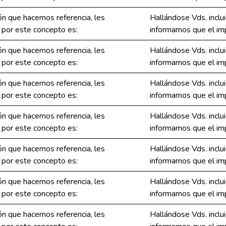
ión que hacemos referencia, les
Hallándose Vds. inclui
 por este concepto es:
informamos que el imp
ión que hacemos referencia, les
Hallándose Vds. inclui
 por este concepto es:
informamos que el imp
ión que hacemos referencia, les
Hallándose Vds. inclui
 por este concepto es:
informamos que el imp
ión que hacemos referencia, les
Hallándose Vds. inclui
 por este concepto es:
informamos que el imp
ión que hacemos referencia, les
Hallándose Vds. inclui
 por este concepto es:
informamos que el imp
ión que hacemos referencia, les
Hallándose Vds. inclui
 por este concepto es:
informamos que el imp
ión que hacemos referencia, les
Hallándose Vds. inclui