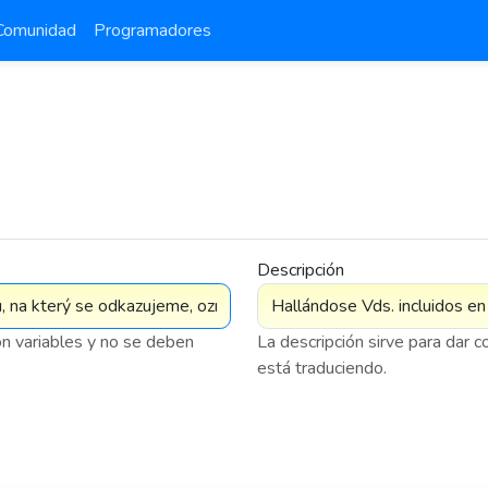
Comunidad
Programadores
Descripción
on variables y no se deben
La descripción sirve para dar 
está traduciendo.