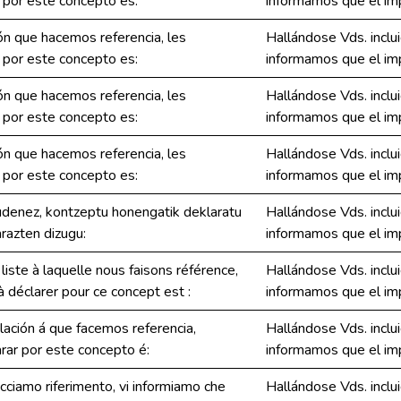
 por este concepto es:
informamos que el imp
ión que hacemos referencia, les
Hallándose Vds. inclui
 por este concepto es:
informamos que el imp
ión que hacemos referencia, les
Hallándose Vds. inclui
 por este concepto es:
informamos que el imp
ión que hacemos referencia, les
Hallándose Vds. inclui
 por este concepto es:
informamos que el imp
udenez, kontzeptu honengatik deklaratu
Hallándose Vds. inclui
razten dizugu:
informamos que el imp
liste à laquelle nous faisons référence,
Hallándose Vds. inclui
 déclarer pour ce concept est :
informamos que el imp
ación á que facemos referencia,
Hallándose Vds. inclui
rar por este concepto é:
informamos que el imp
facciamo riferimento, vi informiamo che
Hallándose Vds. inclui