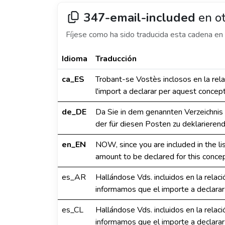
347-email-included
en ot
Fíjese como ha sido traducida esta cadena en 
Idioma
Traducción
ca_ES
Trobant-se Vostès inclosos en la rel
l'import a declarar per aquest concep
de_DE
Da Sie in dem genannten Verzeichnis a
der für diesen Posten zu deklarierend
en_EN
NOW, since you are included in the li
amount to be declared for this concep
es_AR
Hallándose Vds. incluidos en la relac
informamos que el importe a declarar
es_CL
Hallándose Vds. incluidos en la relac
informamos que el importe a declarar