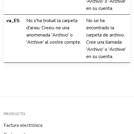
'Archivo' o 'Archive'
en su cuenta.
va_ES
No s'ha trobat la carpeta
No se ha
d'arxiu. Creeu-ne una
encontrado la
anomenada 'Archivo' o
carpeta de archivo.
'Archive' al vostre compte.
Cree una llamada
'Archivo' o 'Archive'
en su cuenta.
PRODUCTO
Factura electrónica