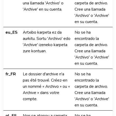
una llamada 'Archivo' o
carpeta de archivo.
'Archive' en su cuenta.
Cree una llamada
'Archivo' o 'Archive'
en su cuenta.
eu_ES
Artxibo karpeta ez da
No se ha
aurkitu. Sortu 'Archivo' edo
encontrado la
'Archive' izeneko karpeta
carpeta de archivo.
zure kontuan.
Cree una llamada
'Archivo' o 'Archive'
en su cuenta.
fr_FR
Le dossier d'archive n'a
No se ha
pas été trouvé. Créez-en
encontrado la
un nommé « Archivo » ou «
carpeta de archivo.
Archive » dans votre
Cree una llamada
compte.
'Archivo' o 'Archive'
en su cuenta.
gl_ES
Non se atopou a carpeta
No se ha