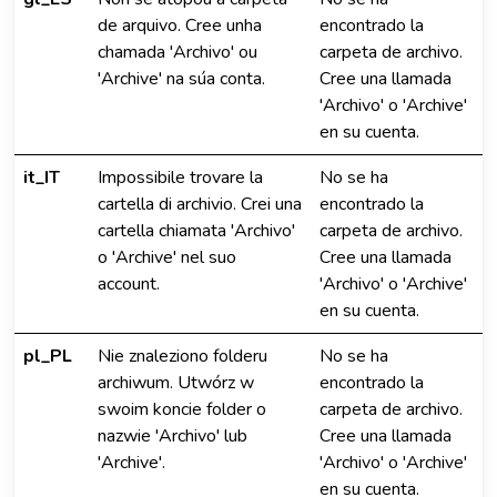
de arquivo. Cree unha
encontrado la
chamada 'Archivo' ou
carpeta de archivo.
'Archive' na súa conta.
Cree una llamada
'Archivo' o 'Archive'
en su cuenta.
it_IT
Impossibile trovare la
No se ha
cartella di archivio. Crei una
encontrado la
cartella chiamata 'Archivo'
carpeta de archivo.
o 'Archive' nel suo
Cree una llamada
account.
'Archivo' o 'Archive'
en su cuenta.
pl_PL
Nie znaleziono folderu
No se ha
archiwum. Utwórz w
encontrado la
swoim koncie folder o
carpeta de archivo.
nazwie 'Archivo' lub
Cree una llamada
'Archive'.
'Archivo' o 'Archive'
en su cuenta.