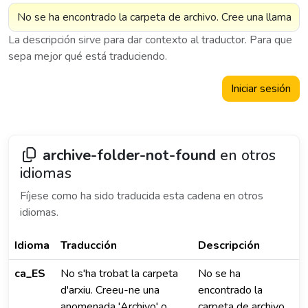
La descripción sirve para dar contexto al traductor. Para que
sepa mejor qué está traduciendo.
Iniciar sesión
archive-folder-not-found
en otros
idiomas
Fíjese como ha sido traducida esta cadena en otros
idiomas.
Idioma
Traducción
Descripción
ca_ES
No s'ha trobat la carpeta
No se ha
d'arxiu. Creeu-ne una
encontrado la
anomenada 'Archivo' o
carpeta de archivo.