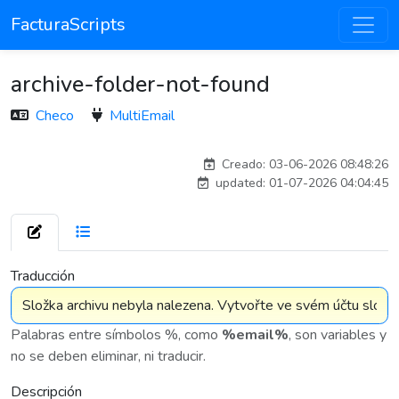
FacturaScripts
archive-folder-not-found
Checo
MultiEmail
Traducido por IA
Creado: 03-06-2026 08:48:26
updated: 01-07-2026 04:04:45
7 575
Traducción
Palabras entre símbolos %, como
%email%
, son variables y
no se deben eliminar, ni traducir.
Descripción