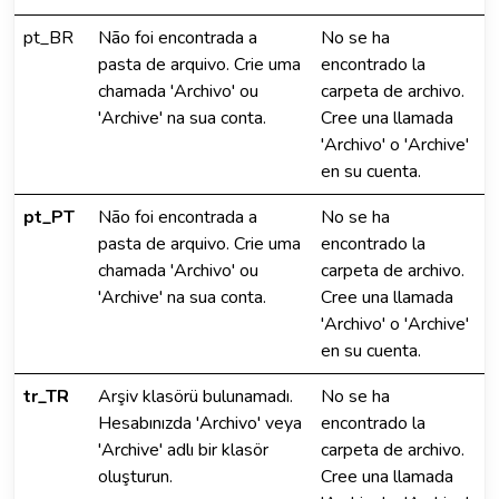
pt_BR
Não foi encontrada a
No se ha
pasta de arquivo. Crie uma
encontrado la
chamada 'Archivo' ou
carpeta de archivo.
'Archive' na sua conta.
Cree una llamada
'Archivo' o 'Archive'
en su cuenta.
pt_PT
Não foi encontrada a
No se ha
pasta de arquivo. Crie uma
encontrado la
chamada 'Archivo' ou
carpeta de archivo.
'Archive' na sua conta.
Cree una llamada
'Archivo' o 'Archive'
en su cuenta.
tr_TR
Arşiv klasörü bulunamadı.
No se ha
Hesabınızda 'Archivo' veya
encontrado la
'Archive' adlı bir klasör
carpeta de archivo.
oluşturun.
Cree una llamada