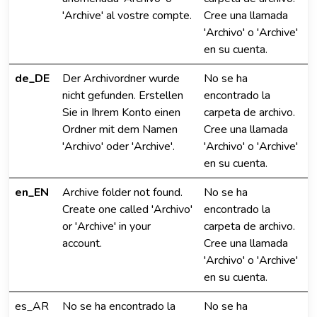
'Archive' al vostre compte.
Cree una llamada
'Archivo' o 'Archive'
en su cuenta.
de_DE
Der Archivordner wurde
No se ha
nicht gefunden. Erstellen
encontrado la
Sie in Ihrem Konto einen
carpeta de archivo.
Ordner mit dem Namen
Cree una llamada
'Archivo' oder 'Archive'.
'Archivo' o 'Archive'
en su cuenta.
en_EN
Archive folder not found.
No se ha
Create one called 'Archivo'
encontrado la
or 'Archive' in your
carpeta de archivo.
account.
Cree una llamada
'Archivo' o 'Archive'
en su cuenta.
es_AR
No se ha encontrado la
No se ha