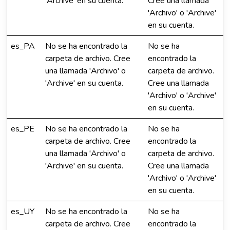
'Archive' en su cuenta.
Cree una llamada
'Archivo' o 'Archive'
en su cuenta.
es_PA
No se ha encontrado la
No se ha
carpeta de archivo. Cree
encontrado la
una llamada 'Archivo' o
carpeta de archivo.
'Archive' en su cuenta.
Cree una llamada
'Archivo' o 'Archive'
en su cuenta.
es_PE
No se ha encontrado la
No se ha
carpeta de archivo. Cree
encontrado la
una llamada 'Archivo' o
carpeta de archivo.
'Archive' en su cuenta.
Cree una llamada
'Archivo' o 'Archive'
en su cuenta.
es_UY
No se ha encontrado la
No se ha
carpeta de archivo. Cree
encontrado la