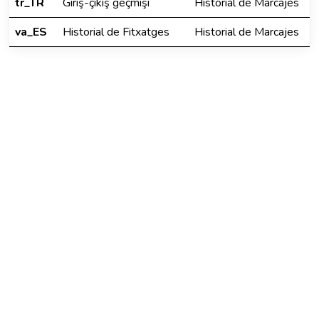
tr_TR
Giriş-çıkış geçmişi
Historial de Marcajes
va_ES
Historial de Fitxatges
Historial de Marcajes