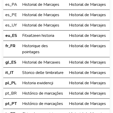
es_PA
Historial de Marcajes
Historial de Marcajes
es_PE
Historial de Marcajes
Historial de Marcajes
es_UY
Historial de Marcajes
Historial de Marcajes
eu_ES
Fitxatzeen historia
Historial de Marcajes
fr_FR
Historique des
Historial de Marcajes
pointages
gl_ES
Historial de Marcaxes
Historial de Marcajes
it_IT
Storico delle timbrature
Historial de Marcajes
pl_PL
Historia ewidencji
Historial de Marcajes
pt_BR
Histórico de marcações
Historial de Marcajes
pt_PT
Histórico de marcações
Historial de Marcajes