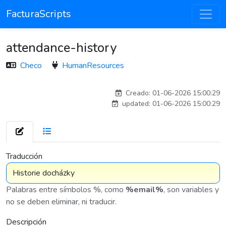
FacturaScripts
attendance-history
Checo
HumanResources
adelantia_8n
Creado: 01-06-2026 15:00:29
updated: 01-06-2026 15:00:29
7 576
Traducción
Palabras entre símbolos %, como
%email%
, son variables y
no se deben eliminar, ni traducir.
Descripción