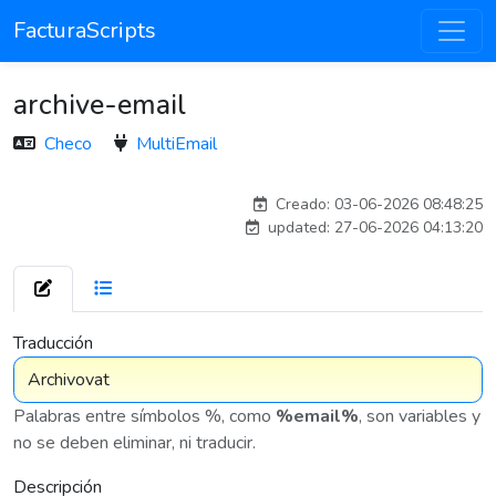
FacturaScripts
archive-email
Checo
MultiEmail
Traducido por IA
Creado: 03-06-2026 08:48:25
updated: 27-06-2026 04:13:20
7 575
Traducción
Palabras entre símbolos %, como
%email%
, son variables y
no se deben eliminar, ni traducir.
Descripción