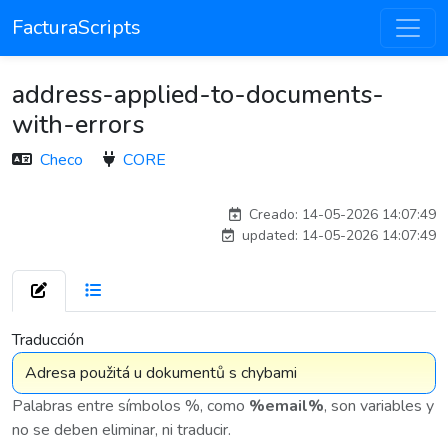
FacturaScripts
address-applied-to-documents-
with-errors
Checo
CORE
adelantia_8n
Creado: 14-05-2026 14:07:49
updated: 14-05-2026 14:07:49
7 576
Traducción
Palabras entre símbolos %, como
%email%
, son variables y
no se deben eliminar, ni traducir.