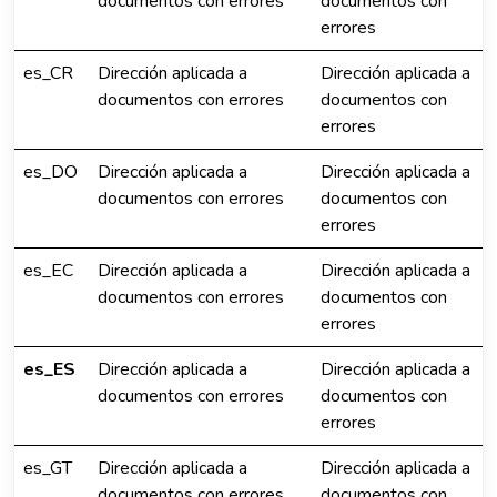
documentos con errores
documentos con
errores
es_CR
Dirección aplicada a
Dirección aplicada a
documentos con errores
documentos con
errores
es_DO
Dirección aplicada a
Dirección aplicada a
documentos con errores
documentos con
errores
es_EC
Dirección aplicada a
Dirección aplicada a
documentos con errores
documentos con
errores
es_ES
Dirección aplicada a
Dirección aplicada a
documentos con errores
documentos con
errores
es_GT
Dirección aplicada a
Dirección aplicada a
documentos con errores
documentos con