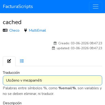
FacturaScripts
cached
Checo
MultiEmail
adelantia_8n
Creado: 03-06-2026 08:47:23
updated: 03-06-2026 08:47:23
7 575
Traducción
Palabras entre símbolos %, como
%email%
, son variables y
no se deben eliminar, ni traducir.
Descripción