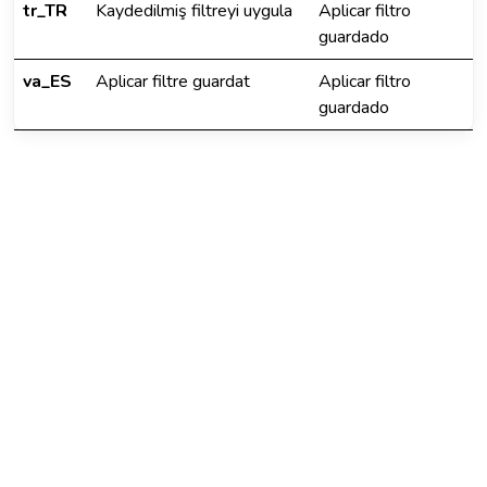
tr_TR
Kaydedilmiş filtreyi uygula
Aplicar filtro
guardado
va_ES
Aplicar filtre guardat
Aplicar filtro
guardado