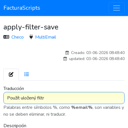
FacturaScripts
apply-filter-save
Checo
MultiEmail
adelantia_8n
Creado: 03-06-2026 08:48:40
updated: 03-06-2026 08:48:40
7 576
Traducción
Palabras entre símbolos %, como
%email%
, son variables y
no se deben eliminar, ni traducir.
Descripción