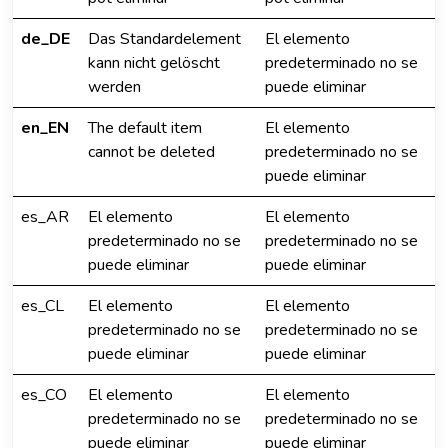
de_DE
Das Standardelement
El elemento
kann nicht gelöscht
predeterminado no se
werden
puede eliminar
en_EN
The default item
El elemento
cannot be deleted
predeterminado no se
puede eliminar
es_AR
El elemento
El elemento
predeterminado no se
predeterminado no se
puede eliminar
puede eliminar
es_CL
El elemento
El elemento
predeterminado no se
predeterminado no se
puede eliminar
puede eliminar
es_CO
El elemento
El elemento
predeterminado no se
predeterminado no se
puede eliminar
puede eliminar