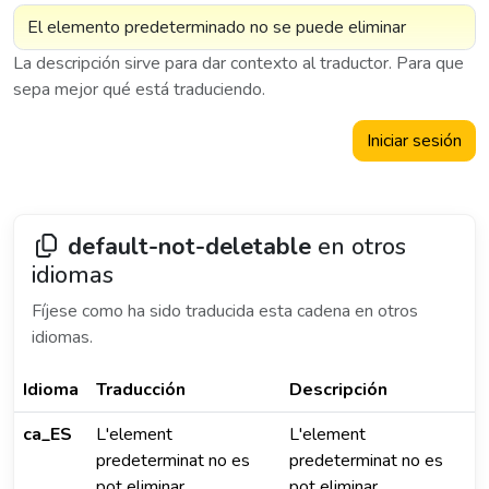
La descripción sirve para dar contexto al traductor. Para que
sepa mejor qué está traduciendo.
Iniciar sesión
default-not-deletable
en otros
idiomas
Fíjese como ha sido traducida esta cadena en otros
idiomas.
Idioma
Traducción
Descripción
ca_ES
L'element
L'element
predeterminat no es
predeterminat no es
pot eliminar
pot eliminar