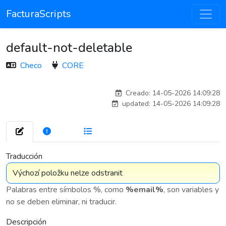
FacturaScripts
default-not-deletable
Checo
CORE
adelantia_8n
Creado: 14-05-2026 14:09:28
updated: 14-05-2026 14:09:28
1
7 576
Traducción
Palabras entre símbolos %, como
%email%
, son variables y
no se deben eliminar, ni traducir.
Descripción