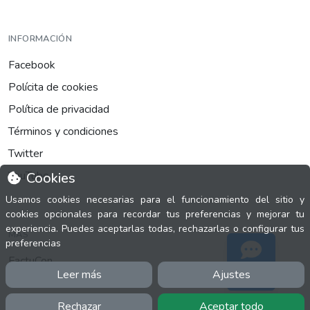
INFORMACIÓN
Facebook
Polícita de cookies
Política de privacidad
Términos y condiciones
Twitter
YouTube
Cookies
Usamos cookies necesarias para el funcionamiento del sitio y
cookies opcionales para recordar tus preferencias y mejorar tu
experiencia. Puedes aceptarlas todas, rechazarlas o configurar tus
MÁS
preferencias
FactuCon
Leer más
Ajustes
Soporte
Normativa de facturación
Programa de Partners
Rechazar
Aceptar todo