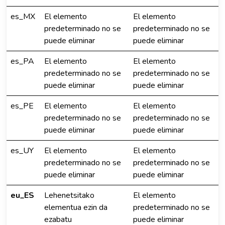
es_MX
El elemento
El elemento
predeterminado no se
predeterminado no se
puede eliminar
puede eliminar
es_PA
El elemento
El elemento
predeterminado no se
predeterminado no se
puede eliminar
puede eliminar
es_PE
El elemento
El elemento
predeterminado no se
predeterminado no se
puede eliminar
puede eliminar
es_UY
El elemento
El elemento
predeterminado no se
predeterminado no se
puede eliminar
puede eliminar
eu_ES
Lehenetsitako
El elemento
elementua ezin da
predeterminado no se
ezabatu
puede eliminar