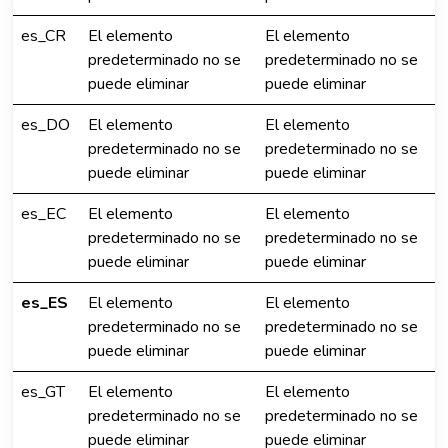
es_CR
El elemento
El elemento
predeterminado no se
predeterminado no se
puede eliminar
puede eliminar
es_DO
El elemento
El elemento
predeterminado no se
predeterminado no se
puede eliminar
puede eliminar
es_EC
El elemento
El elemento
predeterminado no se
predeterminado no se
puede eliminar
puede eliminar
es_ES
El elemento
El elemento
predeterminado no se
predeterminado no se
puede eliminar
puede eliminar
es_GT
El elemento
El elemento
predeterminado no se
predeterminado no se
puede eliminar
puede eliminar