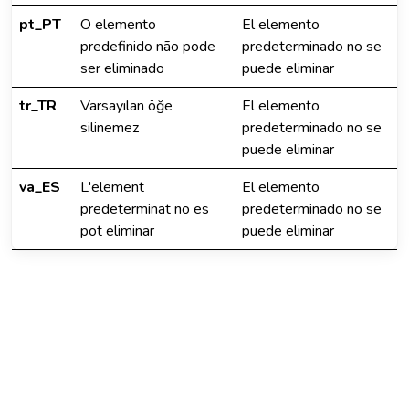
pt_PT
O elemento
El elemento
predefinido não pode
predeterminado no se
ser eliminado
puede eliminar
tr_TR
Varsayılan öğe
El elemento
silinemez
predeterminado no se
puede eliminar
va_ES
L'element
El elemento
predeterminat no es
predeterminado no se
pot eliminar
puede eliminar