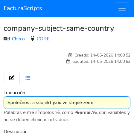
FacturaScripts
company-subject-same-country
Checo
CORE
adelantia_8n
Creado: 14-05-2026 14:08:52
updated: 14-05-2026 14:08:52
7 576
Traducción
Palabras entre símbolos %, como
%email%
, son variables y
no se deben eliminar, ni traducir.
Descripción