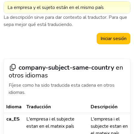
La descripción sirve para dar contexto al traductor. Para que
sepa mejor qué está traduciendo.
Iniciar sesión
company-subject-same-country
en
otros idiomas
Fíjese como ha sido traducida esta cadena en otros
idiomas.
Idioma
Traducción
Descripción
ca_ES
L'empresa i el subjecte
L'empresa i el
estan en el mateix país
subjecte estan en
el mateix país