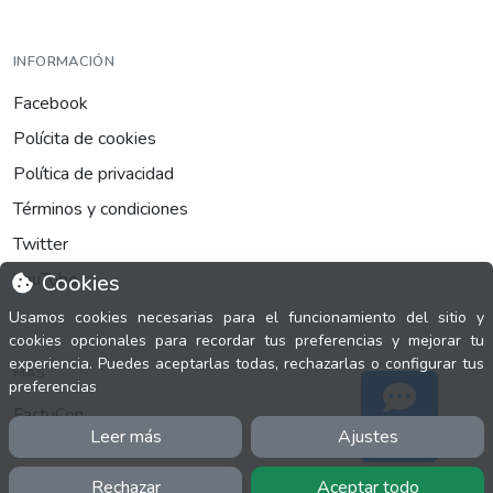
INFORMACIÓN
Facebook
Polícita de cookies
Política de privacidad
Términos y condiciones
Twitter
YouTube
Cookies
Usamos cookies necesarias para el funcionamiento del sitio y
cookies opcionales para recordar tus preferencias y mejorar tu
experiencia. Puedes aceptarlas todas, rechazarlas o configurar tus
MÁS
preferencias
FactuCon
Leer más
Ajustes
Soporte
Normativa de facturación
Programa de Partners
Rechazar
Aceptar todo