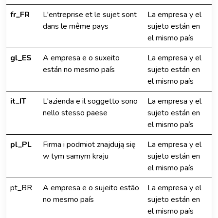
fr_FR
L'entreprise et le sujet sont
La empresa y el
dans le même pays
sujeto están en
el mismo país
gl_ES
A empresa e o suxeito
La empresa y el
están no mesmo país
sujeto están en
el mismo país
it_IT
L'azienda e il soggetto sono
La empresa y el
nello stesso paese
sujeto están en
el mismo país
pl_PL
Firma i podmiot znajdują się
La empresa y el
w tym samym kraju
sujeto están en
el mismo país
pt_BR
A empresa e o sujeito estão
La empresa y el
no mesmo país
sujeto están en
el mismo país