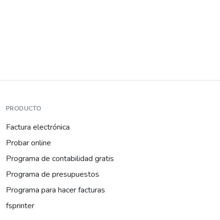
PRODUCTO
Factura electrónica
Probar online
Programa de contabilidad gratis
Programa de presupuestos
Programa para hacer facturas
fsprinter