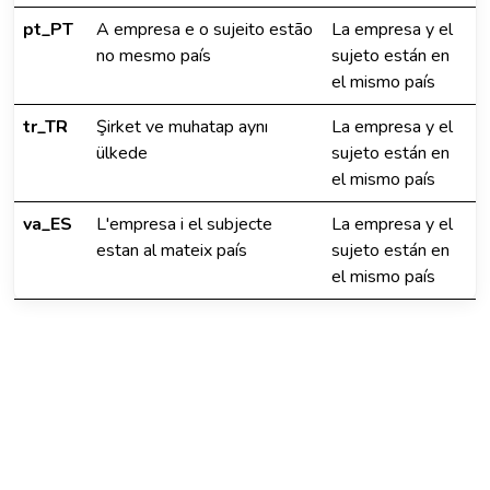
pt_PT
A empresa e o sujeito estão
La empresa y el
no mesmo país
sujeto están en
el mismo país
tr_TR
Şirket ve muhatap aynı
La empresa y el
ülkede
sujeto están en
el mismo país
va_ES
L'empresa i el subjecte
La empresa y el
estan al mateix país
sujeto están en
el mismo país