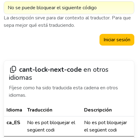
La descripción sirve para dar contexto al traductor. Para que
sepa mejor qué está traduciendo.
Iniciar sesión
cant-lock-next-code
en otros
idiomas
Fíjese como ha sido traducida esta cadena en otros
idiomas.
Idioma
Traducción
Descripción
ca_ES
No es pot bloquejar el
No es pot bloquejar
següent codi
el següent codi