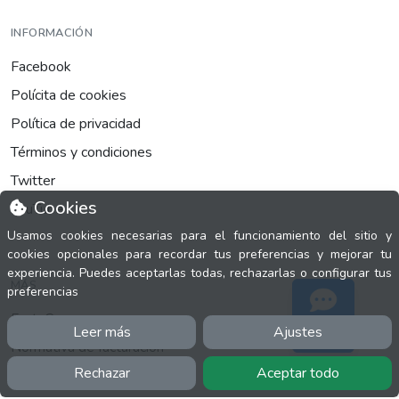
INFORMACIÓN
Facebook
Polícita de cookies
Política de privacidad
Términos y condiciones
Twitter
Cookies
YouTube
Usamos cookies necesarias para el funcionamiento del sitio y
cookies opcionales para recordar tus preferencias y mejorar tu
experiencia. Puedes aceptarlas todas, rechazarlas o configurar tus
MÁS
preferencias
FactuCon
Leer más
Ajustes
Soporte
Normativa de facturación
Rechazar
Aceptar todo
Programa de Partners