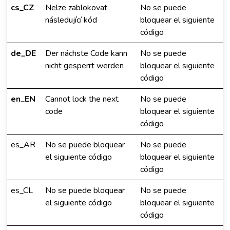
cs_CZ
Nelze zablokovat
No se puede
následující kód
bloquear el siguiente
código
de_DE
Der nächste Code kann
No se puede
nicht gesperrt werden
bloquear el siguiente
código
en_EN
Cannot lock the next
No se puede
code
bloquear el siguiente
código
es_AR
No se puede bloquear
No se puede
el siguiente código
bloquear el siguiente
código
es_CL
No se puede bloquear
No se puede
el siguiente código
bloquear el siguiente
código