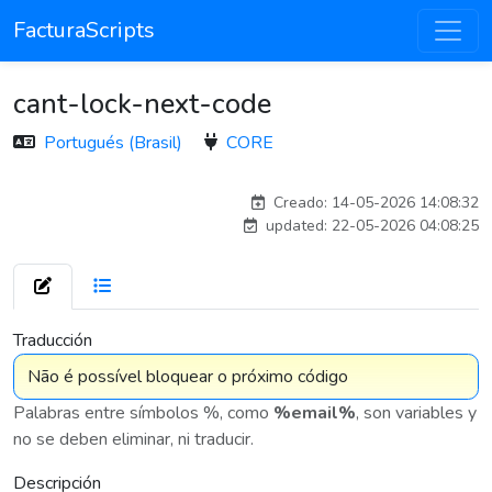
FacturaScripts
cant-lock-next-code
Portugués (Brasil)
CORE
Traducido por IA
Creado: 14-05-2026 14:08:32
updated: 22-05-2026 04:08:25
7 576
Traducción
Palabras entre símbolos %, como
%email%
, son variables y
no se deben eliminar, ni traducir.
Descripción