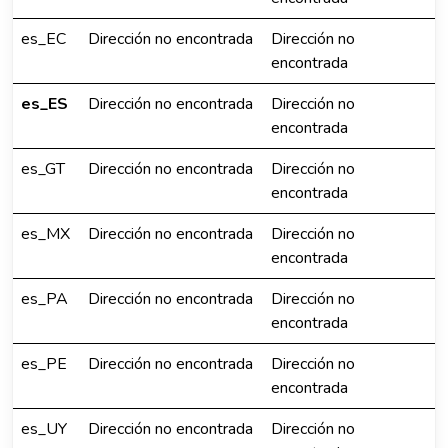
es_EC
Dirección no encontrada
Dirección no
encontrada
es_ES
Dirección no encontrada
Dirección no
encontrada
es_GT
Dirección no encontrada
Dirección no
encontrada
es_MX
Dirección no encontrada
Dirección no
encontrada
es_PA
Dirección no encontrada
Dirección no
encontrada
es_PE
Dirección no encontrada
Dirección no
encontrada
es_UY
Dirección no encontrada
Dirección no