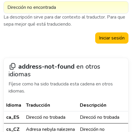
La descripción sirve para dar contexto al traductor. Para que
sepa mejor qué está traduciendo.
Iniciar sesión
address-not-found
en otros
idiomas
Fíjese como ha sido traducida esta cadena en otros
idiomas.
Idioma
Traducción
Descripción
ca_ES
Direcció no trobada
Direcció no trobada
cs_CZ
Adresa nebyla nalezena
Dirección no