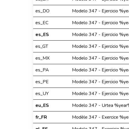
es_DO
Modelo 347 - Ejercicio %y
es_EC
Modelo 347 - Ejercicio %y
es_ES
Modelo 347 - Ejercicio %y
es_GT
Modelo 347 - Ejercicio %y
es_MX
Modelo 347 - Ejercicio %y
es_PA
Modelo 347 - Ejercicio %y
es_PE
Modelo 347 - Ejercicio %y
es_UY
Modelo 347 - Ejercicio %y
eu_ES
Modelo 347 - Urtea %yea
fr_FR
Modèle 347 - Exercice %y