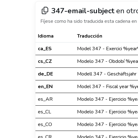
347-email-subject
en otr
Fíjese como ha sido traducida esta cadena en 
Idioma
Traducción
ca_ES
Model 347 - Exercici %yea
cs_CZ
Modelo 347 - Období %ye
de_DE
Modell 347 - Geschäftsjah
en_EN
Model 347 - Fiscal year %
es_AR
Modelo 347 - Ejercicio %y
es_CL
Modelo 347 - Ejercicio %y
es_CO
Modelo 347 - Ejercicio %y
es_CR
Modelo 347 - Ejercicio %y