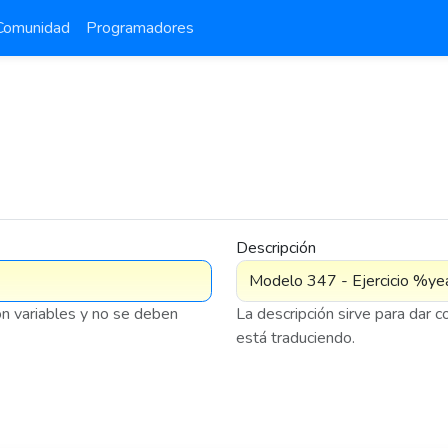
Comunidad
Programadores
Descripción
on variables y no se deben
La descripción sirve para dar 
está traduciendo.