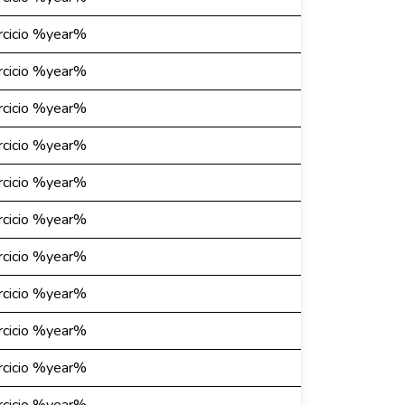
rcicio %year%
rcicio %year%
rcicio %year%
rcicio %year%
rcicio %year%
rcicio %year%
rcicio %year%
rcicio %year%
rcicio %year%
rcicio %year%