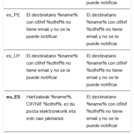
puede notificar.
es_PE
El destinatario %name%
El destinatario
con cif/nif %cifnif% no
%name% con cif/nif
tiene email y no se le
%cifnif% no tiene
puede notificar.
email y no se le
puede notificar.
es_UY
El destinatario %name%
El destinatario
con cif/nif %cifnif% no
%name% con cif/nif
tiene email y no se le
%cifnif% no tiene
puede notificar.
email y no se le
puede notificar.
eu_ES
Hartzaileak %name%,
El destinatario
CIF/NIF %cifnif%, ez du
%name% con cif/nif
posta elektronikorik eta
%cifnif% no tiene
ezin zaio jakinarazi.
email y no se le
puede notificar.