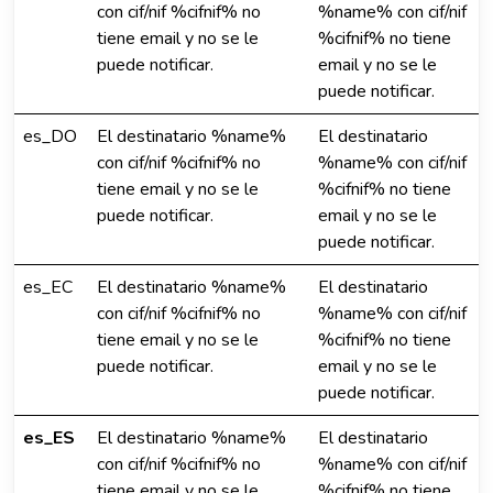
con cif/nif %cifnif% no
%name% con cif/nif
tiene email y no se le
%cifnif% no tiene
puede notificar.
email y no se le
puede notificar.
es_DO
El destinatario %name%
El destinatario
con cif/nif %cifnif% no
%name% con cif/nif
tiene email y no se le
%cifnif% no tiene
puede notificar.
email y no se le
puede notificar.
es_EC
El destinatario %name%
El destinatario
con cif/nif %cifnif% no
%name% con cif/nif
tiene email y no se le
%cifnif% no tiene
puede notificar.
email y no se le
puede notificar.
es_ES
El destinatario %name%
El destinatario
con cif/nif %cifnif% no
%name% con cif/nif
tiene email y no se le
%cifnif% no tiene