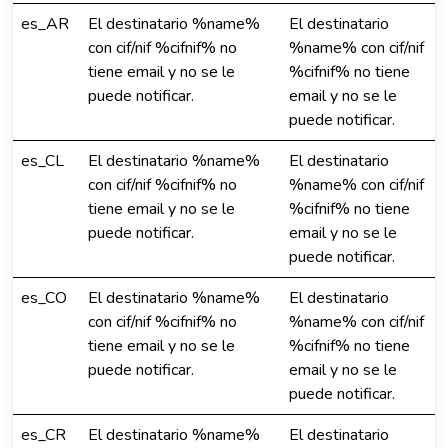
es_AR
El destinatario %name%
El destinatario
con cif/nif %cifnif% no
%name% con cif/nif
tiene email y no se le
%cifnif% no tiene
puede notificar.
email y no se le
puede notificar.
es_CL
El destinatario %name%
El destinatario
con cif/nif %cifnif% no
%name% con cif/nif
tiene email y no se le
%cifnif% no tiene
puede notificar.
email y no se le
puede notificar.
es_CO
El destinatario %name%
El destinatario
con cif/nif %cifnif% no
%name% con cif/nif
tiene email y no se le
%cifnif% no tiene
puede notificar.
email y no se le
puede notificar.
es_CR
El destinatario %name%
El destinatario