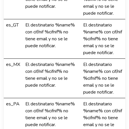
puede notificar.
email y no se le
puede notificar.
es_GT
El destinatario %name%
El destinatario
con cif/nif %cifnif% no
%name% con cif/nif
tiene email y no se le
%cifnif% no tiene
puede notificar.
email y no se le
puede notificar.
es_MX
El destinatario %name%
El destinatario
con cif/nif %cifnif% no
%name% con cif/nif
tiene email y no se le
%cifnif% no tiene
puede notificar.
email y no se le
puede notificar.
es_PA
El destinatario %name%
El destinatario
con cif/nif %cifnif% no
%name% con cif/nif
tiene email y no se le
%cifnif% no tiene
puede notificar.
email y no se le