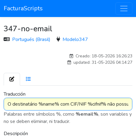
FacturaScripts
347-no-email
Portugués (Brasil)
Modelo347
Traducido por IA
Creado: 18-05-2026 16:26:23
updated: 31-05-2026 04:14:27
7 576
Traducción
Palabras entre símbolos %, como
%email%
, son variables y
no se deben eliminar, ni traducir.
Descripción