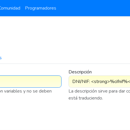
Comunidad
Programadores
s
7 576
Descripción
on variables y no se deben
La descripción sirve para dar 
está traduciendo.