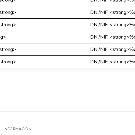
strong>
DNI/NIF: <strong>%c
strong>
DNI/NIF: <strong>%c
strong>
DNI/NIF: <strong>%c
ng>
DNI/NIF: <strong>%c
strong>
DNI/NIF: <strong>%c
strong>
DNI/NIF: <strong>%c
INFORMACIÓN