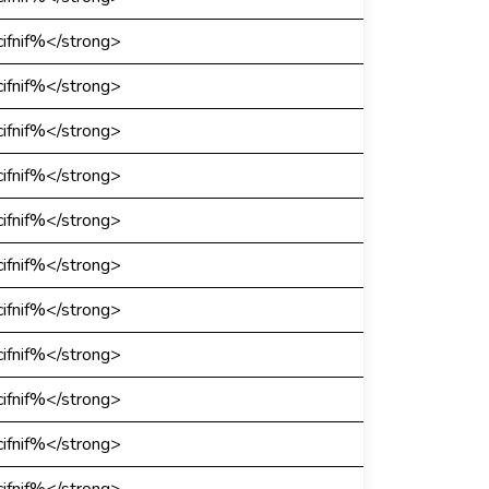
ifnif%</strong>
ifnif%</strong>
ifnif%</strong>
ifnif%</strong>
ifnif%</strong>
ifnif%</strong>
ifnif%</strong>
ifnif%</strong>
ifnif%</strong>
ifnif%</strong>