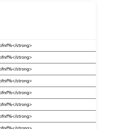
ifnif%</strong>
ifnif%</strong>
ifnif%</strong>
ifnif%</strong>
ifnif%</strong>
ifnif%</strong>
ifnif%</strong>
ifnif%</strong>