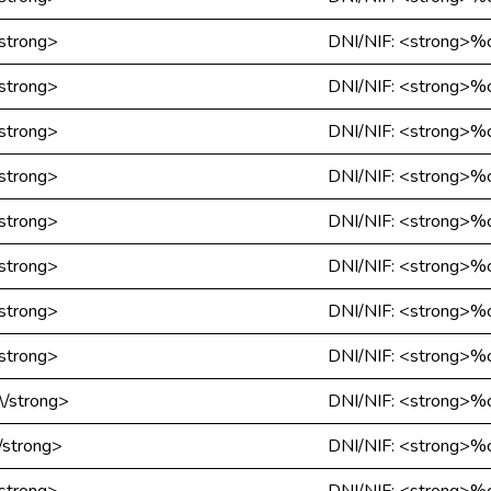
strong>
DNI/NIF: <strong>%c
strong>
DNI/NIF: <strong>%c
strong>
DNI/NIF: <strong>%c
strong>
DNI/NIF: <strong>%c
strong>
DNI/NIF: <strong>%c
strong>
DNI/NIF: <strong>%c
strong>
DNI/NIF: <strong>%c
strong>
DNI/NIF: <strong>%c
\/strong>
DNI/NIF: <strong>%c
/strong>
DNI/NIF: <strong>%c