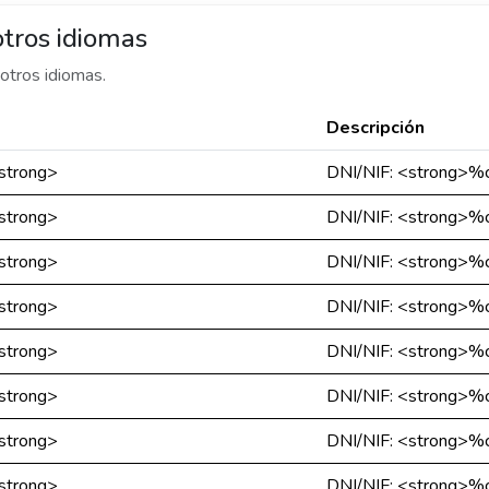
tros idiomas
otros idiomas.
Descripción
strong>
DNI/NIF: <strong>%c
strong>
DNI/NIF: <strong>%c
strong>
DNI/NIF: <strong>%c
strong>
DNI/NIF: <strong>%c
strong>
DNI/NIF: <strong>%c
strong>
DNI/NIF: <strong>%c
strong>
DNI/NIF: <strong>%c
strong>
DNI/NIF: <strong>%c