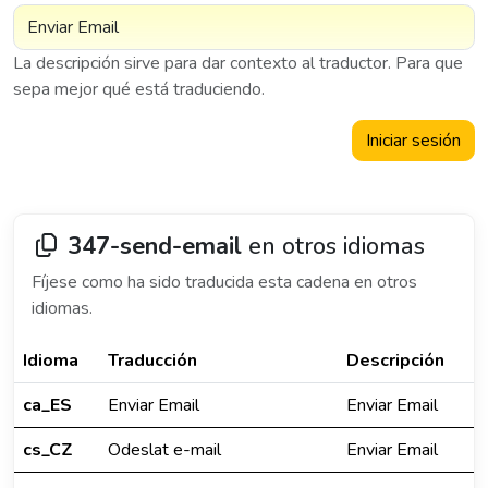
La descripción sirve para dar contexto al traductor. Para que
sepa mejor qué está traduciendo.
Iniciar sesión
347-send-email
en otros idiomas
Fíjese como ha sido traducida esta cadena en otros
idiomas.
Idioma
Traducción
Descripción
ca_ES
Enviar Email
Enviar Email
cs_CZ
Odeslat e-mail
Enviar Email