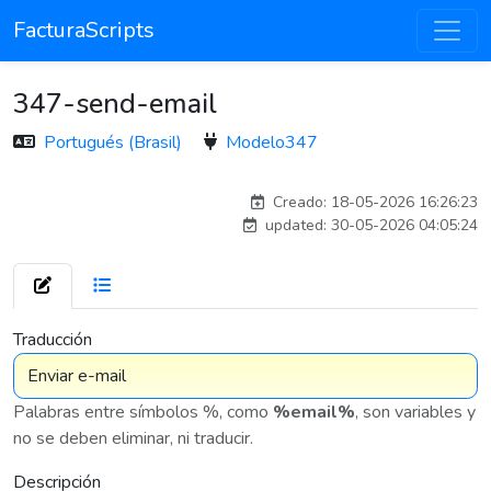
FacturaScripts
347-send-email
Portugués (Brasil)
Modelo347
Traducido por IA
Creado: 18-05-2026 16:26:23
updated: 30-05-2026 04:05:24
7 576
Traducción
Palabras entre símbolos %, como
%email%
, son variables y
no se deben eliminar, ni traducir.
Descripción