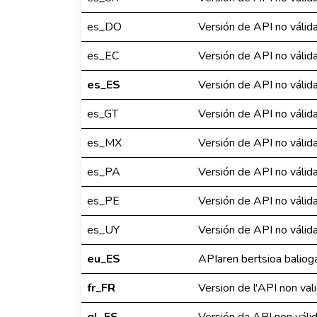
es_DO
Versión de API no válid
es_EC
Versión de API no válid
es_ES
Versión de API no válid
es_GT
Versión de API no válid
es_MX
Versión de API no válid
es_PA
Versión de API no válid
es_PE
Versión de API no válid
es_UY
Versión de API no válid
eu_ES
APIaren bertsioa balio
fr_FR
Version de l'API non val