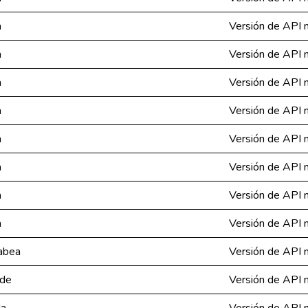
a
Versión de API n
a
Versión de API n
a
Versión de API n
a
Versión de API n
a
Versión de API n
a
Versión de API n
a
Versión de API n
a
Versión de API n
gabea
Versión de API n
ide
Versión de API n