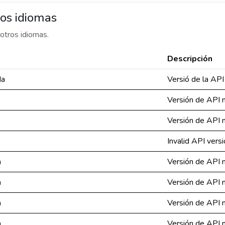
os idiomas
otros idiomas.
Descripción
da
Versió de la API
Versión de API n
Versión de API n
Invalid API vers
a
Versión de API n
a
Versión de API n
a
Versión de API n
a
Versión de API n