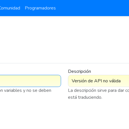
Comunidad
Programadores
Descripción
on variables y no se deben
La descripción sirve para dar 
está traduciendo.