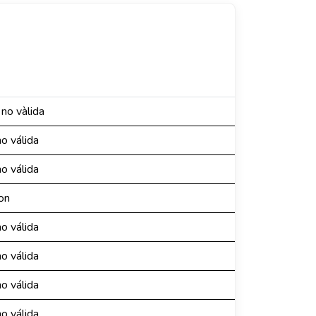
 no vàlida
o válida
o válida
ion
o válida
o válida
o válida
o válida