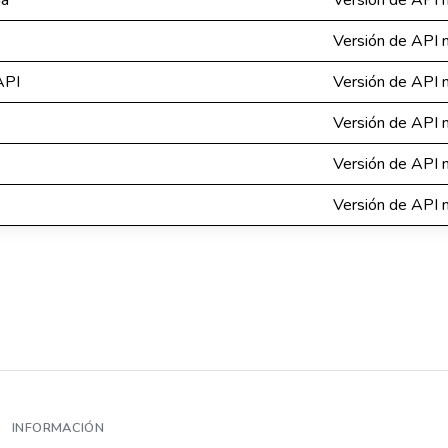
da
Versión de API n
Versión de API n
API
Versión de API n
Versión de API n
Versión de API n
Versión de API n
INFORMACIÓN