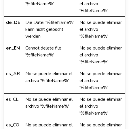
'%fileName%'
el archivo
'%fileName%'
de_DE
Die Datei '%fileName%'
No se puede eliminar
kann nicht gelöscht
el archivo
werden
'%fileName%'
en_EN
Cannot delete file
No se puede eliminar
'%fileName%'
el archivo
'%fileName%'
es_AR
No se puede eliminar el
No se puede eliminar
archivo '%fileName%'
el archivo
'%fileName%'
es_CL
No se puede eliminar el
No se puede eliminar
archivo '%fileName%'
el archivo
'%fileName%'
es_CO
No se puede eliminar el
No se puede eliminar