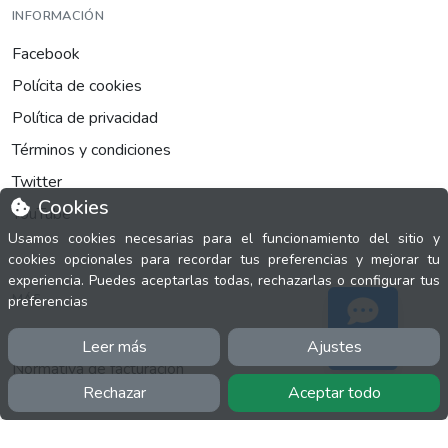
INFORMACIÓN
Facebook
Polícita de cookies
Política de privacidad
Términos y condiciones
Twitter
Cookies
YouTube
Usamos cookies necesarias para el funcionamiento del sitio y
cookies opcionales para recordar tus preferencias y mejorar tu
experiencia. Puedes aceptarlas todas, rechazarlas o configurar tus
MÁS
preferencias
FactuCon
Leer más
Ajustes
Soporte
Normativa de facturación
Rechazar
Aceptar todo
Programa de Partners
Kit Digital