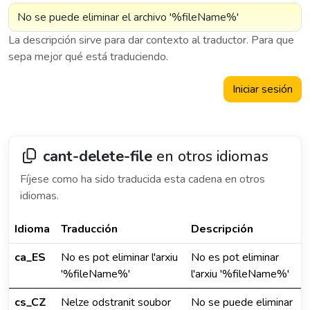
La descripción sirve para dar contexto al traductor. Para que
sepa mejor qué está traduciendo.
Iniciar sesión
cant-delete-file
en otros idiomas
Fíjese como ha sido traducida esta cadena en otros
idiomas.
Idioma
Traducción
Descripción
ca_ES
No es pot eliminar l'arxiu
No es pot eliminar
'%fileName%'
l'arxiu '%fileName%'
cs_CZ
Nelze odstranit soubor
No se puede eliminar