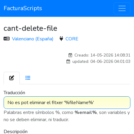
FacturaScripts
cant-delete-file
Valenciano (España)
CORE
Traducido por IA
Creado: 14-05-2026 14:08:31
updated: 04-06-2026 04:01:03
7 576
Traducción
Palabras entre símbolos %, como
%email%
, son variables y
no se deben eliminar, ni traducir.
Descripción