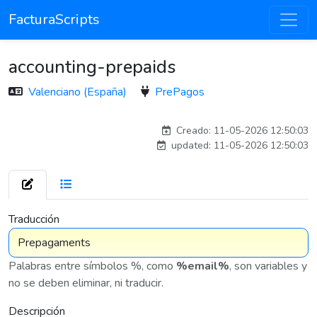
FacturaScripts
accounting-prepaids
Valenciano (España)
PrePagos
adelantia_8n
Creado: 11-05-2026 12:50:03
updated: 11-05-2026 12:50:03
7 576
Traducción
Palabras entre símbolos %, como
%email%
, son variables y
no se deben eliminar, ni traducir.
Descripción