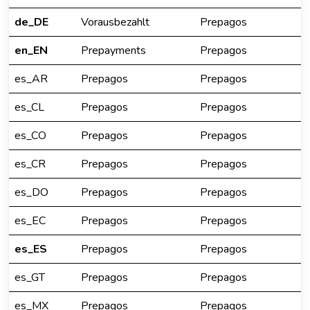
de_DE
Vorausbezahlt
Prepagos
en_EN
Prepayments
Prepagos
es_AR
Prepagos
Prepagos
es_CL
Prepagos
Prepagos
es_CO
Prepagos
Prepagos
es_CR
Prepagos
Prepagos
es_DO
Prepagos
Prepagos
es_EC
Prepagos
Prepagos
es_ES
Prepagos
Prepagos
es_GT
Prepagos
Prepagos
es_MX
Prepagos
Prepagos