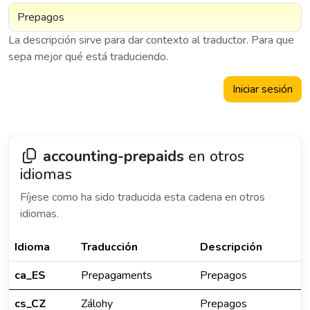
La descripción sirve para dar contexto al traductor. Para que
sepa mejor qué está traduciendo.
Iniciar sesión
accounting-prepaids
en otros
idiomas
Fíjese como ha sido traducida esta cadena en otros
idiomas.
Idioma
Traducción
Descripción
ca_ES
Prepagaments
Prepagos
cs_CZ
Zálohy
Prepagos