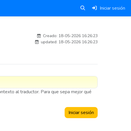
Iniciar sesión
adelantia_8n
Creado: 18-05-2026 16:26:23
updated: 18-05-2026 16:26:23
contexto al traductor. Para que sepa mejor qué
Iniciar sesión