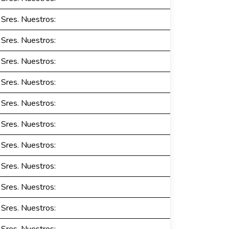
Sres. Nuestros:
Sres. Nuestros:
Sres. Nuestros:
Sres. Nuestros:
Sres. Nuestros:
Sres. Nuestros:
Sres. Nuestros:
Sres. Nuestros:
Sres. Nuestros:
Sres. Nuestros: