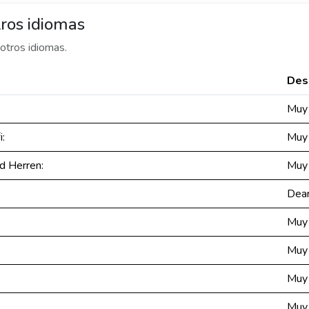
ros idiomas
otros idiomas.
Des
Muy 
i:
Muy 
d Herren:
Muy 
Dear
Muy 
Muy 
Muy 
Muy 