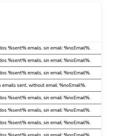
dos %sent% emails, sin email: %noEmail%.
dos %sent% emails, sin email: %noEmail%.
dos %sent% emails, sin email: %noEmail%.
emails sent, without email: %noEmail%.
dos %sent% emails, sin email: %noEmail%.
dos %sent% emails, sin email: %noEmail%.
dos %sent% emails, sin email: %noEmail%.
dos %sent% emails, sin email: %noEmail%.