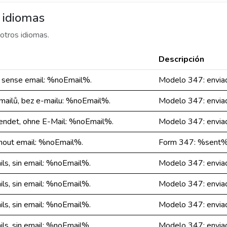
 idiomas
otros idiomas.
Descripción
 sense email: %noEmail%.
Modelo 347: envia
ailů, bez e-mailu: %noEmail%.
Modelo 347: envia
endet, ohne E-Mail: %noEmail%.
Modelo 347: envia
hout email: %noEmail%.
Form 347: %sent% 
s, sin email: %noEmail%.
Modelo 347: envia
s, sin email: %noEmail%.
Modelo 347: envia
s, sin email: %noEmail%.
Modelo 347: envia
s, sin email: %noEmail%.
Modelo 347: envia