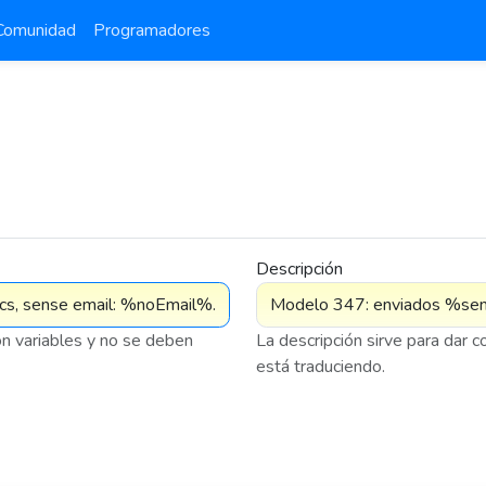
Comunidad
Programadores
Descripción
on variables y no se deben
La descripción sirve para dar 
está traduciendo.