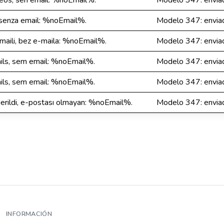
os, sen email: %noEmail%.
Modelo 347: envia
 senza email: %noEmail%.
Modelo 347: envia
aili, bez e-maila: %noEmail%.
Modelo 347: envia
ls, sem email: %noEmail%.
Modelo 347: envia
ls, sem email: %noEmail%.
Modelo 347: envia
ildi, e-postası olmayan: %noEmail%.
Modelo 347: envia
INFORMACIÓN