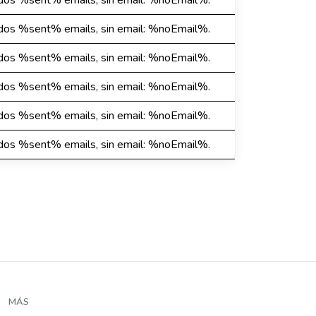
dos %sent% emails, sin email: %noEmail%.
dos %sent% emails, sin email: %noEmail%.
dos %sent% emails, sin email: %noEmail%.
dos %sent% emails, sin email: %noEmail%.
dos %sent% emails, sin email: %noEmail%.
dos %sent% emails, sin email: %noEmail%.
MÁS