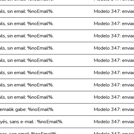
s, sin email: %noEmail%.
Modelo 347: envia
s, sin email: %noEmail%.
Modelo 347: envia
s, sin email: %noEmail%.
Modelo 347: envia
s, sin email: %noEmail%.
Modelo 347: envia
s, sin email: %noEmail%.
Modelo 347: envia
s, sin email: %noEmail%.
Modelo 347: envia
s, sin email: %noEmail%.
Modelo 347: envia
s, sin email: %noEmail%.
Modelo 347: envia
 emailik gabe: %noEmail%.
Modelo 347: envia
és, sans e-mail : %noEmail%.
Modelo 347: envia