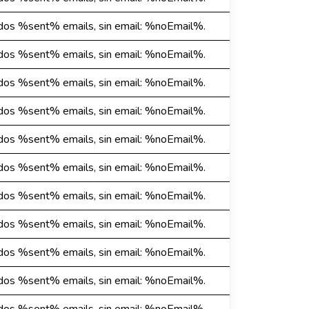
dos %sent% emails, sin email: %noEmail%.
dos %sent% emails, sin email: %noEmail%.
dos %sent% emails, sin email: %noEmail%.
dos %sent% emails, sin email: %noEmail%.
dos %sent% emails, sin email: %noEmail%.
dos %sent% emails, sin email: %noEmail%.
dos %sent% emails, sin email: %noEmail%.
dos %sent% emails, sin email: %noEmail%.
dos %sent% emails, sin email: %noEmail%.
dos %sent% emails, sin email: %noEmail%.