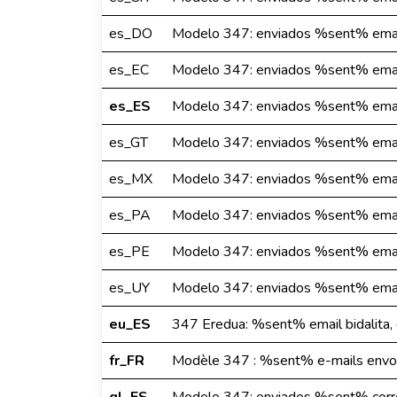
es_DO
Modelo 347: enviados %sent% email
es_EC
Modelo 347: enviados %sent% email
es_ES
Modelo 347: enviados %sent% email
es_GT
Modelo 347: enviados %sent% email
es_MX
Modelo 347: enviados %sent% email
es_PA
Modelo 347: enviados %sent% email
es_PE
Modelo 347: enviados %sent% email
es_UY
Modelo 347: enviados %sent% email
eu_ES
347 Eredua: %sent% email bidalita,
fr_FR
Modèle 347 : %sent% e-mails envoy