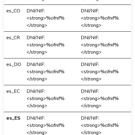
es_CO
DNI/NIF:
DNI/NIF:
<strong>%cifnif%
<strong>%cifnif%
</strong>
</strong>
es_CR
DNI/NIF:
DNI/NIF:
<strong>%cifnif%
<strong>%cifnif%
</strong>
</strong>
es_DO
DNI/NIF:
DNI/NIF:
<strong>%cifnif%
<strong>%cifnif%
</strong>
</strong>
es_EC
DNI/NIF:
DNI/NIF:
<strong>%cifnif%
<strong>%cifnif%
</strong>
</strong>
es_ES
DNI/NIF:
DNI/NIF:
<strong>%cifnif%
<strong>%cifnif%
</strong>
</strong>