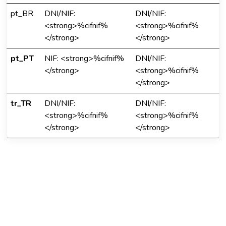
pt_BR
DNI/NIF:
DNI/NIF:
<strong>%cifnif%
<strong>%cifnif%
</strong>
</strong>
pt_PT
NIF: <strong>%cifnif%
DNI/NIF:
</strong>
<strong>%cifnif%
</strong>
tr_TR
DNI/NIF:
DNI/NIF:
<strong>%cifnif%
<strong>%cifnif%
</strong>
</strong>