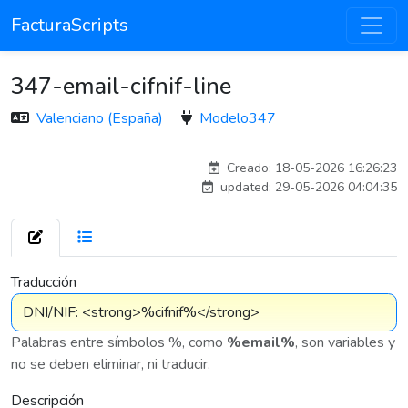
FacturaScripts
347-email-cifnif-line
Valenciano (España)
Modelo347
Traducido por IA
Creado: 18-05-2026 16:26:23
updated: 29-05-2026 04:04:35
7 576
Traducción
Palabras entre símbolos %, como
%email%
, son variables y
no se deben eliminar, ni traducir.
Descripción