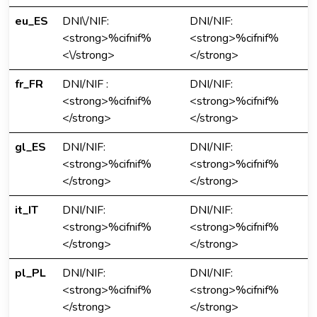
eu_ES
DNI\/NIF:
DNI/NIF:
<strong>%cifnif%
<strong>%cifnif%
<\/strong>
</strong>
fr_FR
DNI/NIF :
DNI/NIF:
<strong>%cifnif%
<strong>%cifnif%
</strong>
</strong>
gl_ES
DNI/NIF:
DNI/NIF:
<strong>%cifnif%
<strong>%cifnif%
</strong>
</strong>
it_IT
DNI/NIF:
DNI/NIF:
<strong>%cifnif%
<strong>%cifnif%
</strong>
</strong>
pl_PL
DNI/NIF:
DNI/NIF:
<strong>%cifnif%
<strong>%cifnif%
</strong>
</strong>