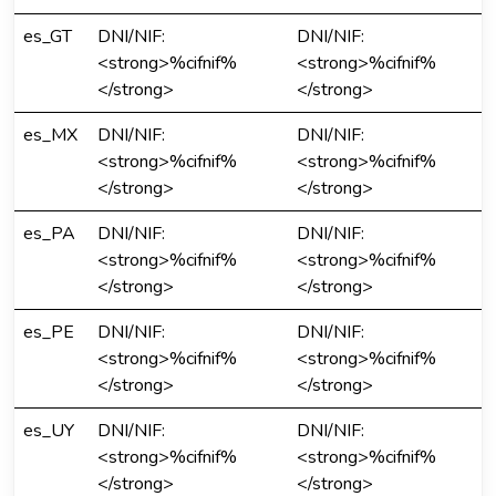
es_GT
DNI/NIF:
DNI/NIF:
<strong>%cifnif%
<strong>%cifnif%
</strong>
</strong>
es_MX
DNI/NIF:
DNI/NIF:
<strong>%cifnif%
<strong>%cifnif%
</strong>
</strong>
es_PA
DNI/NIF:
DNI/NIF:
<strong>%cifnif%
<strong>%cifnif%
</strong>
</strong>
es_PE
DNI/NIF:
DNI/NIF:
<strong>%cifnif%
<strong>%cifnif%
</strong>
</strong>
es_UY
DNI/NIF:
DNI/NIF:
<strong>%cifnif%
<strong>%cifnif%
</strong>
</strong>