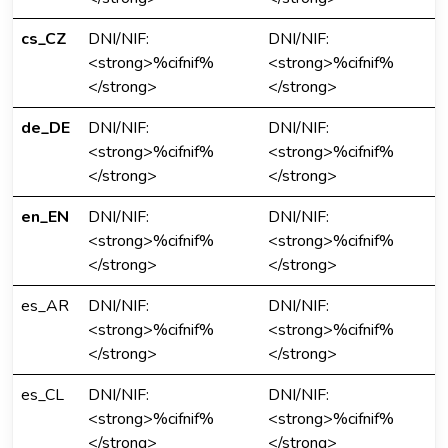
cs_CZ
DNI/NIF:
DNI/NIF:
<strong>%cifnif%
<strong>%cifnif%
</strong>
</strong>
de_DE
DNI/NIF:
DNI/NIF:
<strong>%cifnif%
<strong>%cifnif%
</strong>
</strong>
en_EN
DNI/NIF:
DNI/NIF:
<strong>%cifnif%
<strong>%cifnif%
</strong>
</strong>
es_AR
DNI/NIF:
DNI/NIF:
<strong>%cifnif%
<strong>%cifnif%
</strong>
</strong>
es_CL
DNI/NIF:
DNI/NIF:
<strong>%cifnif%
<strong>%cifnif%
</strong>
</strong>