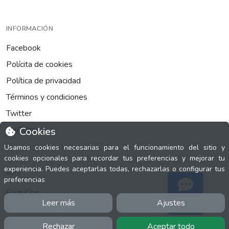
INFORMACIÓN
Facebook
Polícita de cookies
Política de privacidad
Términos y condiciones
Twitter
YouTube
Cookies
Usamos cookies necesarias para el funcionamiento del sitio y
cookies opcionales para recordar tus preferencias y mejorar tu
experiencia. Puedes aceptarlas todas, rechazarlas o configurar tus
MÁS
preferencias
FactuCon
Leer más
Ajustes
Soporte
Normativa de facturación
Programa de Partners
Rechazar
Aceptar todo