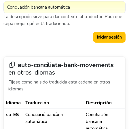
La descripción sirve para dar contexto al traductor. Para que
sepa mejor qué está traduciendo.
Iniciar sesión
auto-conciliate-bank-movements
en otros idiomas
Fíjese como ha sido traducida esta cadena en otros
idiomas.
Idioma
Traducción
Descripción
ca_ES
Conciliació bancària
Conciliación
automàtica
bancaria
automática