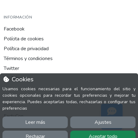
INFORMACIÓN
Facebook
Polícita de cookies
Política de privacidad
Términos y condiciones
Twitter
YouTube
Cookies
Usamos cookies necesarias para el funcionamiento del sitio y
cookies opcionales para recordar tus preferencias y mejorar tu
experiencia. Puedes aceptarlas todas, rechazarlas o configurar tus
MÁS
preferencias
FactuCon
Leer más
Ajustes
Soporte
Normativa de facturación
Programa de Partners
Rechazar
Aceptar todo