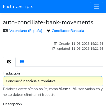
FacturaScripts
auto-conciliate-bank-movements
Valenciano (España)
ConciliacionBancaria
adelantia_8n
Creado: 11-06-2026 19:21:24
updated: 11-06-2026 19:21:24
7 575
Traducción
Palabras entre símbolos %, como
%email%
, son variables y
no se deben eliminar, ni traducir.
Descripción