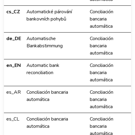
cs_CZ
Automatické párování
Conciliación
bankovních pohybů
bancaria
automática
de_DE
Automatische
Conciliación
Bankabstimmung
bancaria
automática
en_EN
Automatic bank
Conciliación
reconciliation
bancaria
automática
es_AR
Conciliación bancaria
Conciliación
automática
bancaria
automática
es_CL
Conciliación bancaria
Conciliación
automática
bancaria
automática