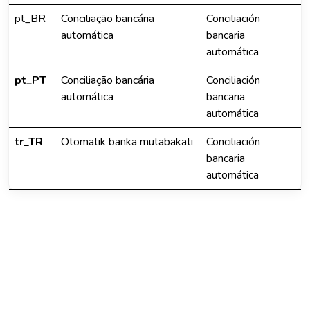
pt_BR
Conciliação bancária
Conciliación
automática
bancaria
automática
pt_PT
Conciliação bancária
Conciliación
automática
bancaria
automática
tr_TR
Otomatik banka mutabakatı
Conciliación
bancaria
automática