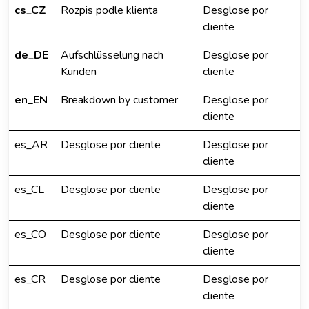
cs_CZ
Rozpis podle klienta
Desglose por
cliente
de_DE
Aufschlüsselung nach
Desglose por
Kunden
cliente
en_EN
Breakdown by customer
Desglose por
cliente
es_AR
Desglose por cliente
Desglose por
cliente
es_CL
Desglose por cliente
Desglose por
cliente
es_CO
Desglose por cliente
Desglose por
cliente
es_CR
Desglose por cliente
Desglose por
cliente