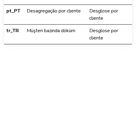
pt_PT
Desagregação por cliente
Desglose por
cliente
tr_TR
Müşteri bazında döküm
Desglose por
cliente