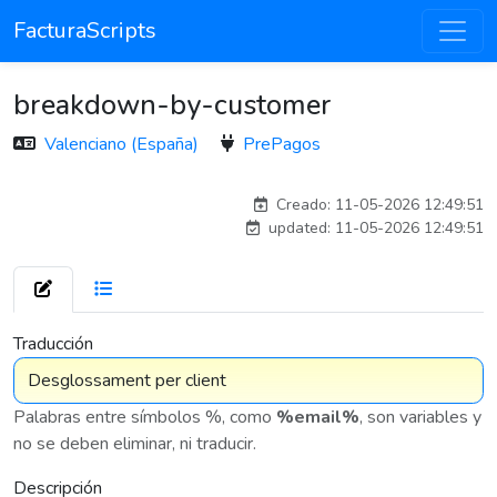
FacturaScripts
breakdown-by-customer
Valenciano (España)
PrePagos
adelantia_8n
Creado: 11-05-2026 12:49:51
updated: 11-05-2026 12:49:51
7 576
Traducción
Palabras entre símbolos %, como
%email%
, son variables y
no se deben eliminar, ni traducir.
Descripción