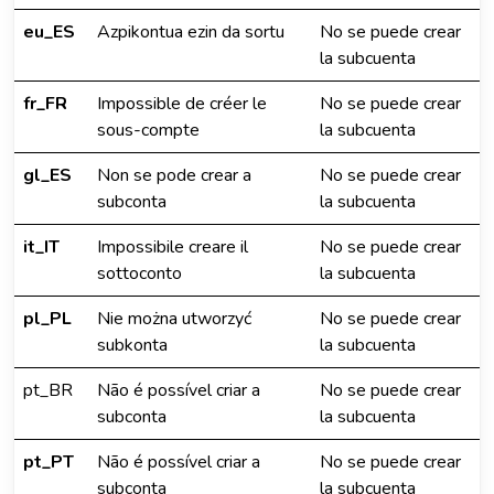
eu_ES
Azpikontua ezin da sortu
No se puede crear
la subcuenta
fr_FR
Impossible de créer le
No se puede crear
sous-compte
la subcuenta
gl_ES
Non se pode crear a
No se puede crear
subconta
la subcuenta
it_IT
Impossibile creare il
No se puede crear
sottoconto
la subcuenta
pl_PL
Nie można utworzyć
No se puede crear
subkonta
la subcuenta
pt_BR
Não é possível criar a
No se puede crear
subconta
la subcuenta
pt_PT
Não é possível criar a
No se puede crear
subconta
la subcuenta