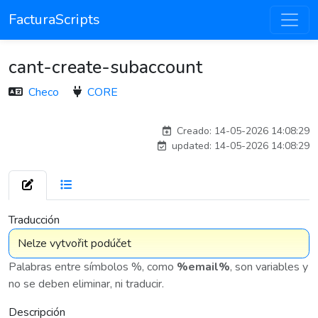
FacturaScripts
cant-create-subaccount
Checo
CORE
adelantia_8n
Creado: 14-05-2026 14:08:29
updated: 14-05-2026 14:08:29
7 576
Traducción
Palabras entre símbolos %, como
%email%
, son variables y
no se deben eliminar, ni traducir.
Descripción