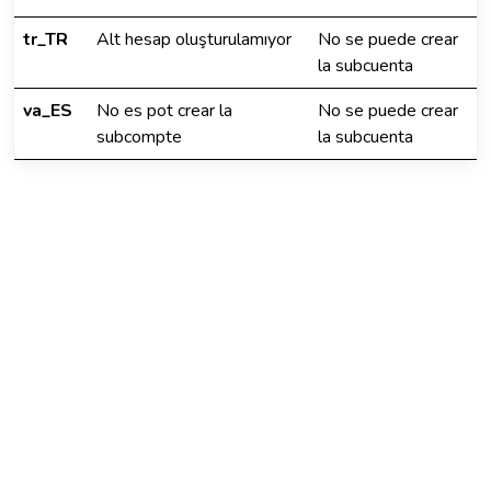
tr_TR
Alt hesap oluşturulamıyor
No se puede crear
la subcuenta
va_ES
No es pot crear la
No se puede crear
subcompte
la subcuenta