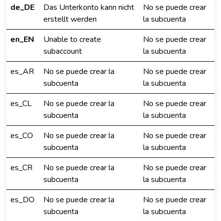
de_DE
Das Unterkonto kann nicht
No se puede crear
erstellt werden
la subcuenta
en_EN
Unable to create
No se puede crear
subaccount
la subcuenta
es_AR
No se puede crear la
No se puede crear
subcuenta
la subcuenta
es_CL
No se puede crear la
No se puede crear
subcuenta
la subcuenta
es_CO
No se puede crear la
No se puede crear
subcuenta
la subcuenta
es_CR
No se puede crear la
No se puede crear
subcuenta
la subcuenta
es_DO
No se puede crear la
No se puede crear
subcuenta
la subcuenta