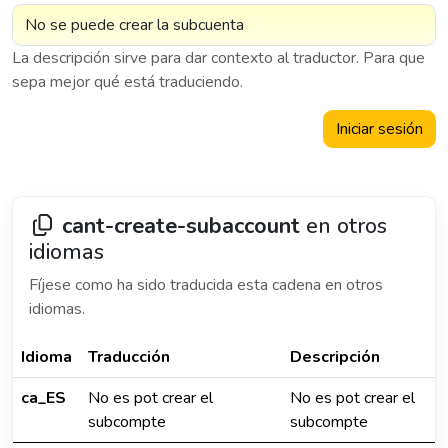
La descripción sirve para dar contexto al traductor. Para que
sepa mejor qué está traduciendo.
Iniciar sesión
cant-create-subaccount
en otros
idiomas
Fíjese como ha sido traducida esta cadena en otros
idiomas.
Idioma
Traducción
Descripción
ca_ES
No es pot crear el
No es pot crear el
subcompte
subcompte