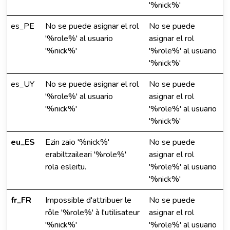
'%nick%'
es_PE
No se puede asignar el rol
No se puede
'%role%' al usuario
asignar el rol
'%nick%'
'%role%' al usuario
'%nick%'
es_UY
No se puede asignar el rol
No se puede
'%role%' al usuario
asignar el rol
'%nick%'
'%role%' al usuario
'%nick%'
eu_ES
Ezin zaio '%nick%'
No se puede
erabiltzaileari '%role%'
asignar el rol
rola esleitu.
'%role%' al usuario
'%nick%'
fr_FR
Impossible d'attribuer le
No se puede
rôle '%role%' à l'utilisateur
asignar el rol
'%nick%'
'%role%' al usuario