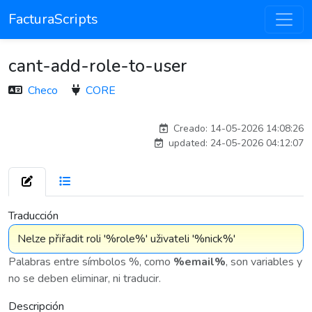
FacturaScripts
cant-add-role-to-user
Checo
CORE
Traducido por IA
Creado: 14-05-2026 14:08:26
updated: 24-05-2026 04:12:07
7 576
Traducción
Palabras entre símbolos %, como
%email%
, son variables y
no se deben eliminar, ni traducir.
Descripción