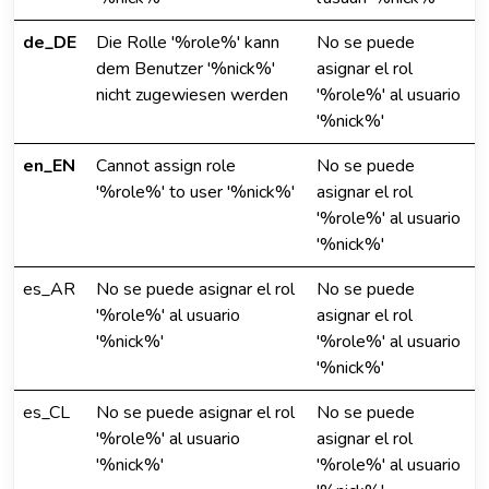
de_DE
Die Rolle '%role%' kann
No se puede
dem Benutzer '%nick%'
asignar el rol
nicht zugewiesen werden
'%role%' al usuario
'%nick%'
en_EN
Cannot assign role
No se puede
'%role%' to user '%nick%'
asignar el rol
'%role%' al usuario
'%nick%'
es_AR
No se puede asignar el rol
No se puede
'%role%' al usuario
asignar el rol
'%nick%'
'%role%' al usuario
'%nick%'
es_CL
No se puede asignar el rol
No se puede
'%role%' al usuario
asignar el rol
'%nick%'
'%role%' al usuario