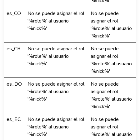
'%nick%'
es_CO
No se puede asignar el rol
No se puede
'%role%' al usuario
asignar el rol
'%nick%'
'%role%' al usuario
'%nick%'
es_CR
No se puede asignar el rol
No se puede
'%role%' al usuario
asignar el rol
'%nick%'
'%role%' al usuario
'%nick%'
es_DO
No se puede asignar el rol
No se puede
'%role%' al usuario
asignar el rol
'%nick%'
'%role%' al usuario
'%nick%'
es_EC
No se puede asignar el rol
No se puede
'%role%' al usuario
asignar el rol
'%nick%'
'%role%' al usuario