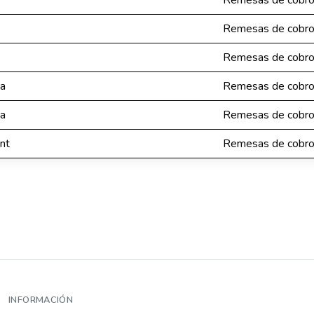
Remesas de cobr
Remesas de cobr
Remesas de cobr
a
Remesas de cobr
a
Remesas de cobr
nt
Remesas de cobr
INFORMACIÓN