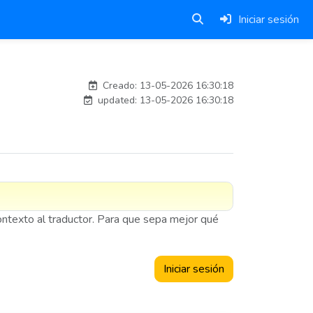
Iniciar sesión
adelantia_8n
Creado: 13-05-2026 16:30:18
updated: 13-05-2026 16:30:18
contexto al traductor. Para que sepa mejor qué
Iniciar sesión