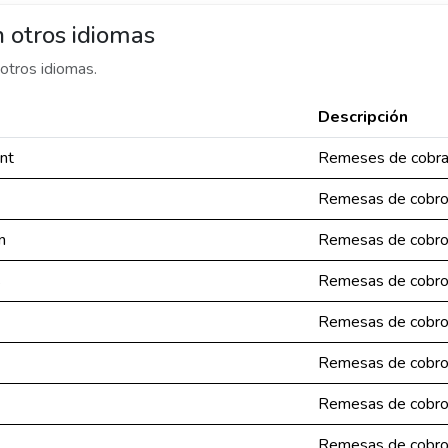
 otros idiomas
otros idiomas.
Descripción
nt
Remeses de cobr
Remesas de cobr
n
Remesas de cobr
s
Remesas de cobr
Remesas de cobr
Remesas de cobr
Remesas de cobr
Remesas de cobr