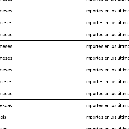
 meses
Importes en los últi
 meses
Importes en los últi
 meses
Importes en los últi
 meses
Importes en los últi
 meses
Importes en los últi
 meses
Importes en los últi
 meses
Importes en los últi
 meses
Importes en los últi
tekoak
Importes en los últi
ois
Importes en los últi