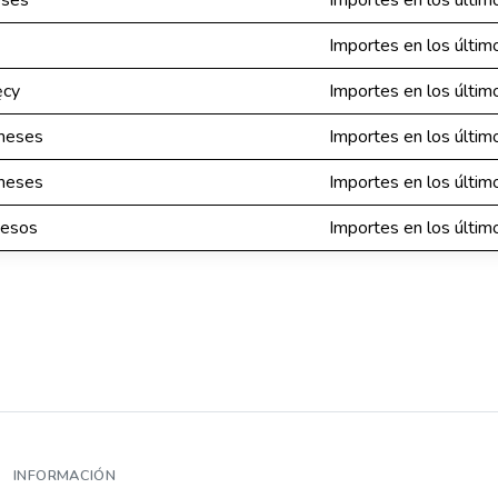
eses
Importes en los últi
Importes en los últi
ęcy
Importes en los últi
meses
Importes en los últi
meses
Importes en los últi
mesos
Importes en los últi
INFORMACIÓN