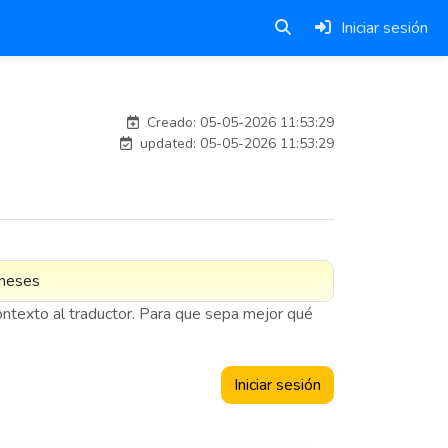
Iniciar sesión
adelantia_8n
Creado: 05-05-2026 11:53:29
updated: 05-05-2026 11:53:29
contexto al traductor. Para que sepa mejor qué
Iniciar sesión