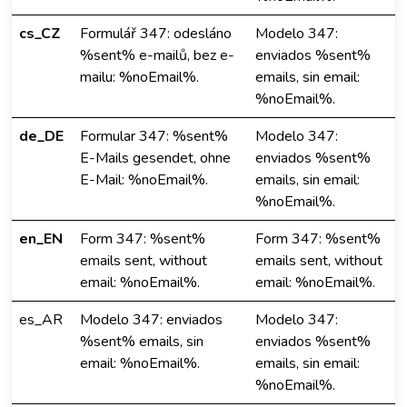
cs_CZ
Formulář 347: odesláno
Modelo 347:
%sent% e-mailů, bez e-
enviados %sent%
mailu: %noEmail%.
emails, sin email:
%noEmail%.
de_DE
Formular 347: %sent%
Modelo 347:
E-Mails gesendet, ohne
enviados %sent%
E-Mail: %noEmail%.
emails, sin email:
%noEmail%.
en_EN
Form 347: %sent%
Form 347: %sent%
emails sent, without
emails sent, without
email: %noEmail%.
email: %noEmail%.
es_AR
Modelo 347: enviados
Modelo 347:
%sent% emails, sin
enviados %sent%
email: %noEmail%.
emails, sin email:
%noEmail%.