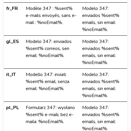
fr_FR
Modèle 347 : %sent%
Modelo 347:
e-mails envoyés, sans e-
enviados %sent%
mail : %noEmail%.
emails, sin email:
%noEmail%.
gl_ES
Modelo 347: enviados
Modelo 347:
%sent% correos, sen
enviados %sent%
email: %noEmail%.
emails, sin email:
%noEmail%.
it_IT
Modello 347: inviati
Modelo 347:
%sent% email, senza
enviados %sent%
email: %noEmail%.
emails, sin email:
%noEmail%.
pl_PL
Formularz 347: wysłano
Modelo 347:
%sent% e-maili, bez e-
enviados %sent%
maila: %noEmail%.
emails, sin email:
%noEmail%.