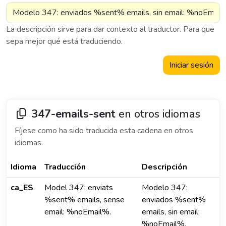
La descripción sirve para dar contexto al traductor. Para que
sepa mejor qué está traduciendo.
Iniciar sesión
347-emails-sent
en otros idiomas
Fíjese como ha sido traducida esta cadena en otros
idiomas.
Idioma
Traducción
Descripción
ca_ES
Model 347: enviats
Modelo 347:
%sent% emails, sense
enviados %sent%
email: %noEmail%.
emails, sin email:
%noEmail%.