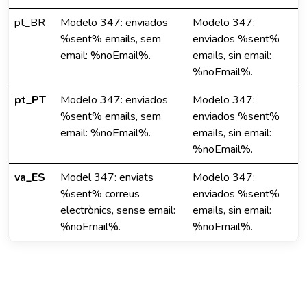
pt_BR
Modelo 347: enviados
Modelo 347:
%sent% emails, sem
enviados %sent%
email: %noEmail%.
emails, sin email:
%noEmail%.
pt_PT
Modelo 347: enviados
Modelo 347:
%sent% emails, sem
enviados %sent%
email: %noEmail%.
emails, sin email:
%noEmail%.
va_ES
Model 347: enviats
Modelo 347:
%sent% correus
enviados %sent%
electrònics, sense email:
emails, sin email:
%noEmail%.
%noEmail%.