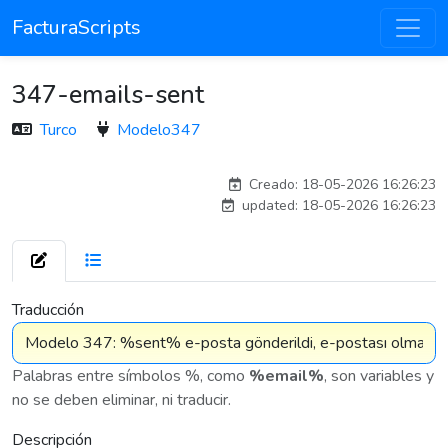
FacturaScripts
347-emails-sent
Turco
Modelo347
adelantia_8n
Creado: 18-05-2026 16:26:23
updated: 18-05-2026 16:26:23
7 576
Traducción
Palabras entre símbolos %, como
%email%
, son variables y
no se deben eliminar, ni traducir.
Descripción