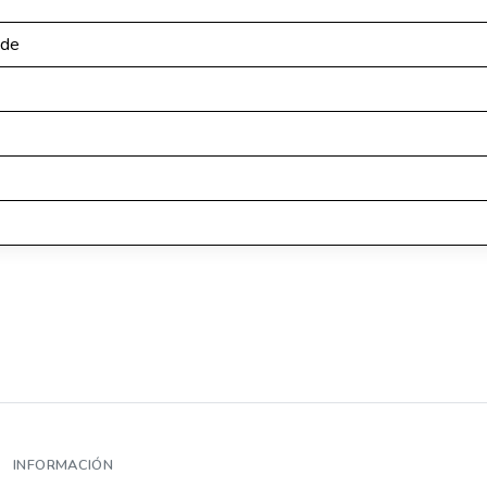
nde
INFORMACIÓN