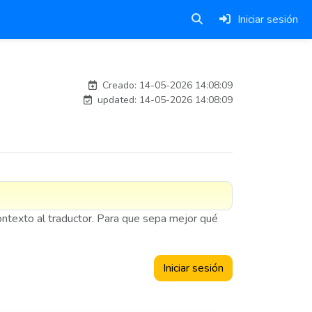
Iniciar sesión
adelantia_8n
Creado: 14-05-2026 14:08:09
updated: 14-05-2026 14:08:09
contexto al traductor. Para que sepa mejor qué
Iniciar sesión