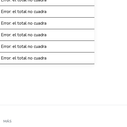
Error: el total no cuadra
Error: el total no cuadra
Error: el total no cuadra
Error: el total no cuadra
Error: el total no cuadra
Error: el total no cuadra
MÁS