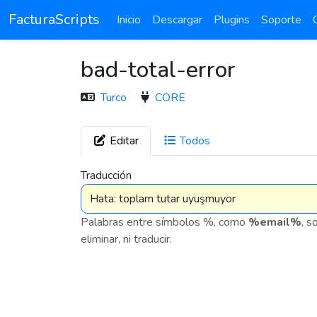
FacturaScripts
Inicio
Descargar
Plugins
Soporte
bad-total-error
Turco
CORE
Editar
Todos
7 576
Traducción
Palabras entre símbolos %, como
%email%
, s
eliminar, ni traducir.