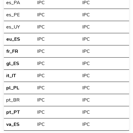
es_PA
IPC
IPC
es_PE
IPC
IPC
es_UY
IPC
IPC
eu_ES
IPC
IPC
fr_FR
IPC
IPC
gl_ES
IPC
IPC
it_IT
IPC
IPC
pl_PL
IPC
IPC
pt_BR
IPC
IPC
pt_PT
IPC
IPC
va_ES
IPC
IPC