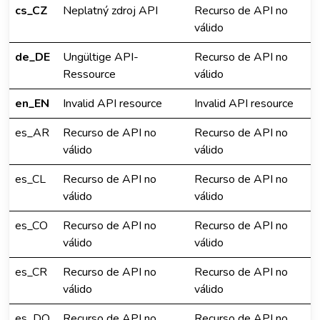
cs_CZ
Neplatný zdroj API
Recurso de API no
válido
de_DE
Ungültige API-
Recurso de API no
Ressource
válido
en_EN
Invalid API resource
Invalid API resource
es_AR
Recurso de API no
Recurso de API no
válido
válido
es_CL
Recurso de API no
Recurso de API no
válido
válido
es_CO
Recurso de API no
Recurso de API no
válido
válido
es_CR
Recurso de API no
Recurso de API no
válido
válido
es_DO
Recurso de API no
Recurso de API no