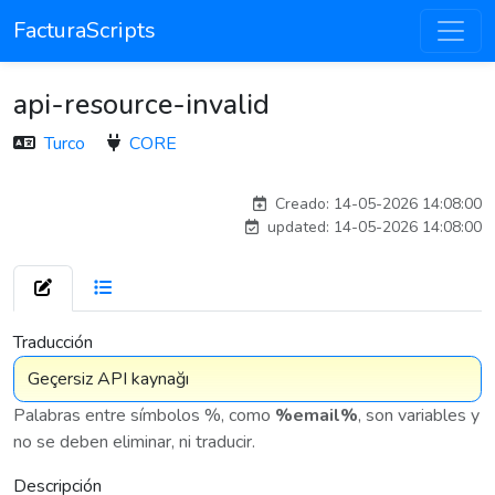
FacturaScripts
api-resource-invalid
Turco
CORE
adelantia_311
Creado: 14-05-2026 14:08:00
updated: 14-05-2026 14:08:00
7 575
Traducción
Palabras entre símbolos %, como
%email%
, son variables y
no se deben eliminar, ni traducir.
Descripción