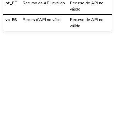
pt_PT
Recurso da API inválido
Recurso de API no
válido
va_ES
Recurs d'API no vàlid
Recurso de API no
válido