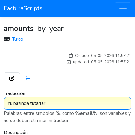
FacturaScripts
amounts-by-year
Turco
adelantia_8n
Creado: 05-05-2026 11:57:21
updated: 05-05-2026 11:57:21
7 575
Traducción
Palabras entre símbolos %, como
%email%
, son variables y
no se deben eliminar, ni traducir.
Descripción