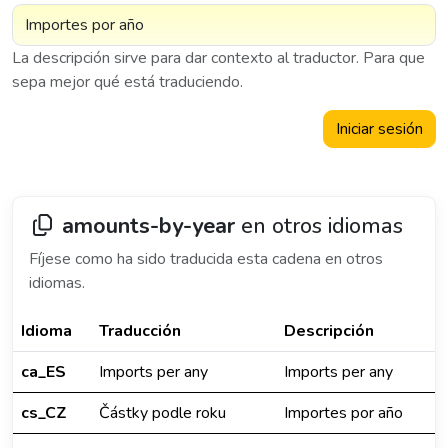
La descripción sirve para dar contexto al traductor. Para que
sepa mejor qué está traduciendo.
Iniciar sesión
amounts-by-year
en otros idiomas
Fíjese como ha sido traducida esta cadena en otros
idiomas.
Idioma
Traducción
Descripción
ca_ES
Imports per any
Imports per any
cs_CZ
Částky podle roku
Importes por año