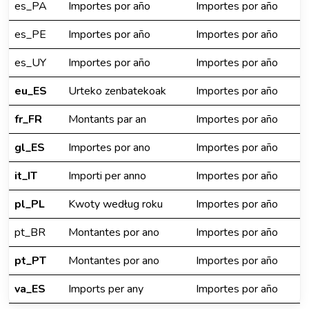
es_PA
Importes por año
Importes por año
es_PE
Importes por año
Importes por año
es_UY
Importes por año
Importes por año
eu_ES
Urteko zenbatekoak
Importes por año
fr_FR
Montants par an
Importes por año
gl_ES
Importes por ano
Importes por año
it_IT
Importi per anno
Importes por año
pl_PL
Kwoty według roku
Importes por año
pt_BR
Montantes por ano
Importes por año
pt_PT
Montantes por ano
Importes por año
va_ES
Imports per any
Importes por año