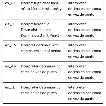
cs_CZ
Interpretujte desetinná
Interpretar
místa čárkou místo tečky
decimales con coma
en vez de punto
de_DE
Interpretieren Sie
Interpretar
Dezimalstellen mit
decimales con coma
Komma statt mit Punkt
en vez de punto
en_EN
Interpret decimals with
Interpretar
comma instead of period
decimales con coma
en vez de punto
es_AR
Interpretar decimales con
Interpretar
coma en vez de punto
decimales con coma
en vez de punto
es_CL
Interpretar decimales con
Interpretar
coma en vez de punto
decimales con coma
en vez de punto