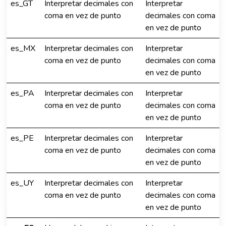
es_GT
Interpretar decimales con
Interpretar
coma en vez de punto
decimales con coma
en vez de punto
es_MX
Interpretar decimales con
Interpretar
coma en vez de punto
decimales con coma
en vez de punto
es_PA
Interpretar decimales con
Interpretar
coma en vez de punto
decimales con coma
en vez de punto
es_PE
Interpretar decimales con
Interpretar
coma en vez de punto
decimales con coma
en vez de punto
es_UY
Interpretar decimales con
Interpretar
coma en vez de punto
decimales con coma
en vez de punto