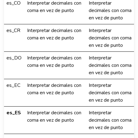
es_CO
Interpretar decimales con
Interpretar
coma en vez de punto
decimales con coma
en vez de punto
es_CR
Interpretar decimales con
Interpretar
coma en vez de punto
decimales con coma
en vez de punto
es_DO
Interpretar decimales con
Interpretar
coma en vez de punto
decimales con coma
en vez de punto
es_EC
Interpretar decimales con
Interpretar
coma en vez de punto
decimales con coma
en vez de punto
es_ES
Interpretar decimales con
Interpretar
coma en vez de punto
decimales con coma
en vez de punto