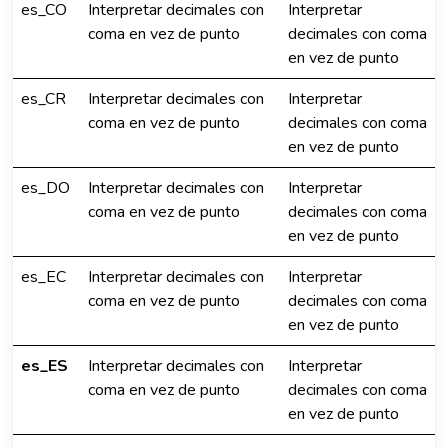
es_CO
Interpretar decimales con
Interpretar
coma en vez de punto
decimales con coma
en vez de punto
es_CR
Interpretar decimales con
Interpretar
coma en vez de punto
decimales con coma
en vez de punto
es_DO
Interpretar decimales con
Interpretar
coma en vez de punto
decimales con coma
en vez de punto
es_EC
Interpretar decimales con
Interpretar
coma en vez de punto
decimales con coma
en vez de punto
es_ES
Interpretar decimales con
Interpretar
coma en vez de punto
decimales con coma
en vez de punto