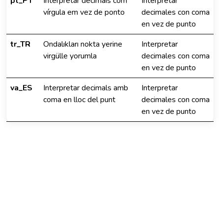
pt_PT
Interpretar decimais com
Interpretar
vírgula em vez de ponto
decimales con coma
en vez de punto
tr_TR
Ondalıkları nokta yerine
Interpretar
virgülle yorumla
decimales con coma
en vez de punto
va_ES
Interpretar decimals amb
Interpretar
coma en lloc del punt
decimales con coma
en vez de punto