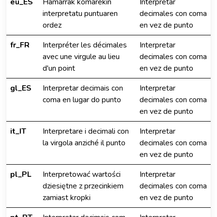
eu_ES
Hamarrak komarekin
Interpretar
interpretatu puntuaren
decimales con coma
ordez
en vez de punto
fr_FR
Interpréter les décimales
Interpretar
avec une virgule au lieu
decimales con coma
d'un point
en vez de punto
gl_ES
Interpretar decimais con
Interpretar
coma en lugar do punto
decimales con coma
en vez de punto
it_IT
Interpretare i decimali con
Interpretar
la virgola anziché il punto
decimales con coma
en vez de punto
pl_PL
Interpretować wartości
Interpretar
dziesiętne z przecinkiem
decimales con coma
zamiast kropki
en vez de punto