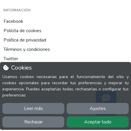
INFORMACIÓN
Facebook
Polícita de cookies
Política de privacidad
Términos y condiciones
Twitter
Cookies
YouTube
Usamos cookies necesarias para el funcionamiento del sitio y
cookies opcionales para recordar tus preferencias y mejorar tu
experiencia. Puedes aceptarlas todas, rechazarlas o configurar tus
MÁS
preferencias
FactuCon
Leer más
Ajustes
Soporte
Normativa de facturación
Rechazar
Aceptar todo
Programa de Partners