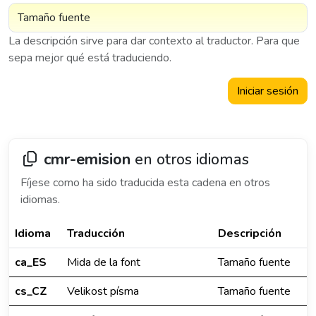
La descripción sirve para dar contexto al traductor. Para que
sepa mejor qué está traduciendo.
Iniciar sesión
cmr-emision
en otros idiomas
Fíjese como ha sido traducida esta cadena en otros
idiomas.
Idioma
Traducción
Descripción
ca_ES
Mida de la font
Tamaño fuente
cs_CZ
Velikost písma
Tamaño fuente