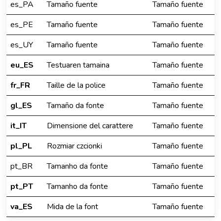
es_PA
Tamaño fuente
Tamaño fuente
es_PE
Tamaño fuente
Tamaño fuente
es_UY
Tamaño fuente
Tamaño fuente
eu_ES
Testuaren tamaina
Tamaño fuente
fr_FR
Taille de la police
Tamaño fuente
gl_ES
Tamaño da fonte
Tamaño fuente
it_IT
Dimensione del carattere
Tamaño fuente
pl_PL
Rozmiar czcionki
Tamaño fuente
pt_BR
Tamanho da fonte
Tamaño fuente
pt_PT
Tamanho da fonte
Tamaño fuente
va_ES
Mida de la font
Tamaño fuente