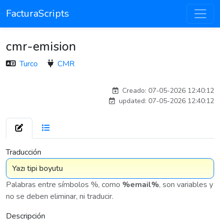
FacturaScripts
cmr-emision
Turco
CMR
adelantia_8n
Creado: 07-05-2026 12:40:12
updated: 07-05-2026 12:40:12
7 576
Traducción
Palabras entre símbolos %, como
%email%
, son variables y
no se deben eliminar, ni traducir.
Descripción