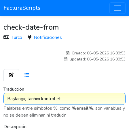
FacturaScripts
check-date-from
Turco
Notificaciones
adelantia_8n
Creado: 06-05-2026 16:09:53
updated: 06-05-2026 16:09:53
7 575
Traducción
Palabras entre símbolos %, como
%email%
, son variables y
no se deben eliminar, ni traducir.
Descripción