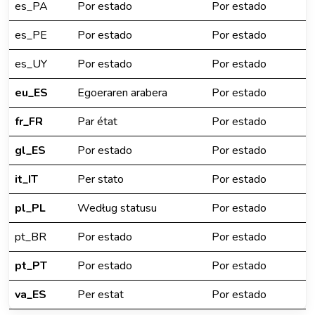
es_PA
Por estado
Por estado
es_PE
Por estado
Por estado
es_UY
Por estado
Por estado
eu_ES
Egoeraren arabera
Por estado
fr_FR
Par état
Por estado
gl_ES
Por estado
Por estado
it_IT
Per stato
Por estado
pl_PL
Według statusu
Por estado
pt_BR
Por estado
Por estado
pt_PT
Por estado
Por estado
va_ES
Per estat
Por estado