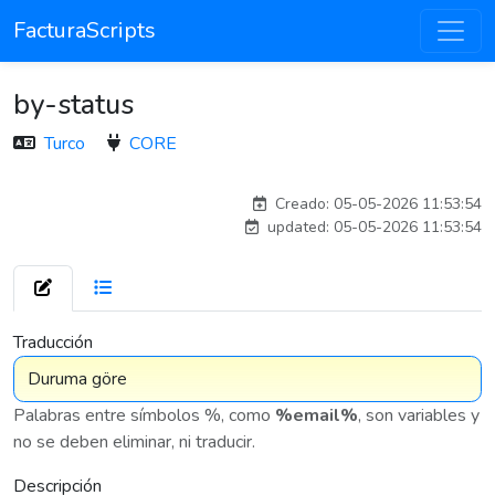
FacturaScripts
by-status
Turco
CORE
adelantia_8n
Creado: 05-05-2026 11:53:54
updated: 05-05-2026 11:53:54
7 576
Traducción
Palabras entre símbolos %, como
%email%
, son variables y
no se deben eliminar, ni traducir.
Descripción