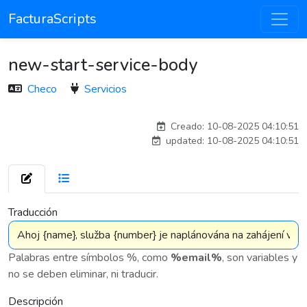
FacturaScripts
new-start-service-body
Checo
Servicios
Traducido por IA
Creado: 10-08-2025 04:10:51
updated: 10-08-2025 04:10:51
7 575
Traducción
Palabras entre símbolos %, como
%email%
, son variables y
no se deben eliminar, ni traducir.
Descripción