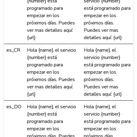
{number} está
servicio {number}
programado para
está programado para
empezar en los
empezar en los
próximos días. Puedes
próximos días.
ver mas detalles aquí:
Puedes ver mas
{url}
detalles aquí: {url}
es_CR
Hola {name}, el servicio
Hola {name}, el
{number} está
servicio {number}
programado para
está programado para
empezar en los
empezar en los
próximos días. Puedes
próximos días.
ver mas detalles aquí:
Puedes ver mas
{url}
detalles aquí: {url}
es_DO
Hola {name}, el servicio
Hola {name}, el
{number} está
servicio {number}
programado para
está programado para
empezar en los
empezar en los
próximos días. Puedes
próximos días.