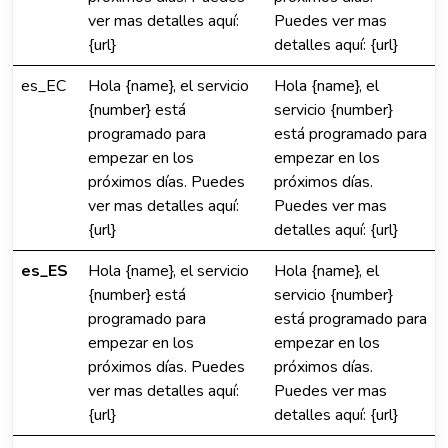
ver mas detalles aquí:
Puedes ver mas
{url}
detalles aquí: {url}
es_EC
Hola {name}, el servicio
Hola {name}, el
{number} está
servicio {number}
programado para
está programado para
empezar en los
empezar en los
próximos días. Puedes
próximos días.
ver mas detalles aquí:
Puedes ver mas
{url}
detalles aquí: {url}
es_ES
Hola {name}, el servicio
Hola {name}, el
{number} está
servicio {number}
programado para
está programado para
empezar en los
empezar en los
próximos días. Puedes
próximos días.
ver mas detalles aquí:
Puedes ver mas
{url}
detalles aquí: {url}