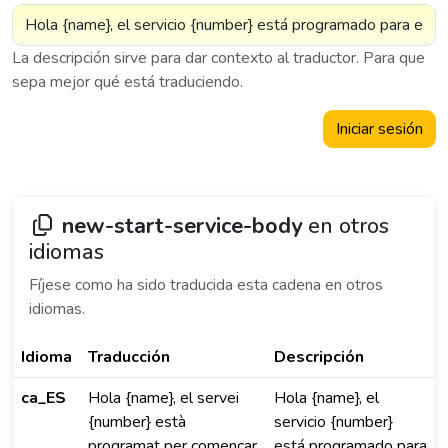
La descripción sirve para dar contexto al traductor. Para que
sepa mejor qué está traduciendo.
Iniciar sesión
new-start-service-body
en otros
idiomas
Fíjese como ha sido traducida esta cadena en otros
idiomas.
Idioma
Traducción
Descripción
ca_ES
Hola {name}, el servei
Hola {name}, el
{number} està
servicio {number}
programat per començar
está programado para