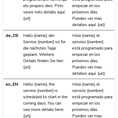
els propers dies. Pots
empezar en los
veure més detalls aquí:
próximos días.
{url}
Puedes ver mas
detalles aquí: {url}
de_DE
Hallo {name}, der
Hola {name}, el
Service {number} ist für
servicio {number}
die nächsten Tage
está programado para
geplant. Weitere
empezar en los
Details finden Sie hier:
próximos días.
{url}
Puedes ver mas
detalles aquí: {url}
en_EN
Hello {name}, the
Hola {name}, el
service {number} is
servicio {number}
scheduled to start in the
está programado para
coming days. You can
empezar en los
see more details here:
próximos días.
{url}.
Puedes ver mas