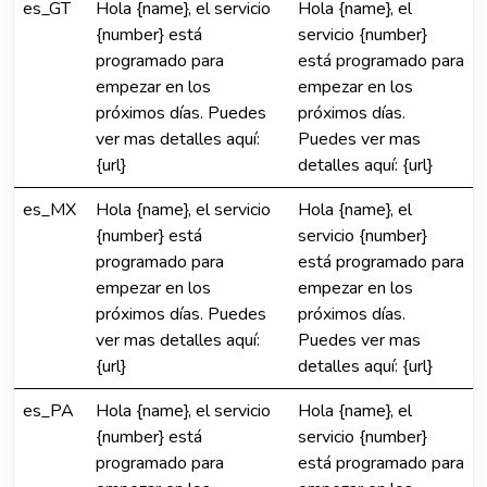
es_GT
Hola {name}, el servicio
Hola {name}, el
{number} está
servicio {number}
programado para
está programado para
empezar en los
empezar en los
próximos días. Puedes
próximos días.
ver mas detalles aquí:
Puedes ver mas
{url}
detalles aquí: {url}
es_MX
Hola {name}, el servicio
Hola {name}, el
{number} está
servicio {number}
programado para
está programado para
empezar en los
empezar en los
próximos días. Puedes
próximos días.
ver mas detalles aquí:
Puedes ver mas
{url}
detalles aquí: {url}
es_PA
Hola {name}, el servicio
Hola {name}, el
{number} está
servicio {number}
programado para
está programado para