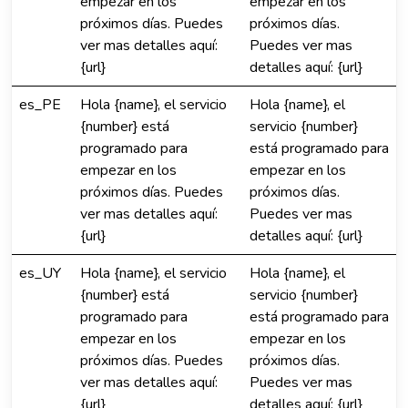
empezar en los
empezar en los
próximos días. Puedes
próximos días.
ver mas detalles aquí:
Puedes ver mas
{url}
detalles aquí: {url}
es_PE
Hola {name}, el servicio
Hola {name}, el
{number} está
servicio {number}
programado para
está programado para
empezar en los
empezar en los
próximos días. Puedes
próximos días.
ver mas detalles aquí:
Puedes ver mas
{url}
detalles aquí: {url}
es_UY
Hola {name}, el servicio
Hola {name}, el
{number} está
servicio {number}
programado para
está programado para
empezar en los
empezar en los
próximos días. Puedes
próximos días.
ver mas detalles aquí:
Puedes ver mas
{url}
detalles aquí: {url}