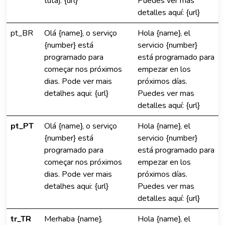
tutaj: {url}
Puedes ver mas
detalles aquí: {url}
pt_BR
Olá {name}, o serviço
Hola {name}, el
{number} está
servicio {number}
programado para
está programado para
começar nos próximos
empezar en los
dias. Pode ver mais
próximos días.
detalhes aqui: {url}
Puedes ver mas
detalles aquí: {url}
pt_PT
Olá {name}, o serviço
Hola {name}, el
{number} está
servicio {number}
programado para
está programado para
começar nos próximos
empezar en los
dias. Pode ver mais
próximos días.
detalhes aqui: {url}
Puedes ver mas
detalles aquí: {url}
tr_TR
Merhaba {name},
Hola {name}, el