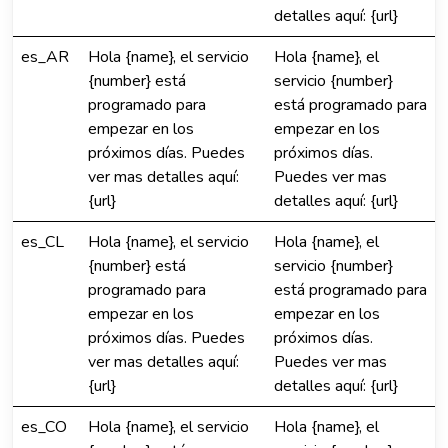
detalles aquí: {url}
es_AR
Hola {name}, el servicio
Hola {name}, el
{number} está
servicio {number}
programado para
está programado para
empezar en los
empezar en los
próximos días. Puedes
próximos días.
ver mas detalles aquí:
Puedes ver mas
{url}
detalles aquí: {url}
es_CL
Hola {name}, el servicio
Hola {name}, el
{number} está
servicio {number}
programado para
está programado para
empezar en los
empezar en los
próximos días. Puedes
próximos días.
ver mas detalles aquí:
Puedes ver mas
{url}
detalles aquí: {url}
es_CO
Hola {name}, el servicio
Hola {name}, el