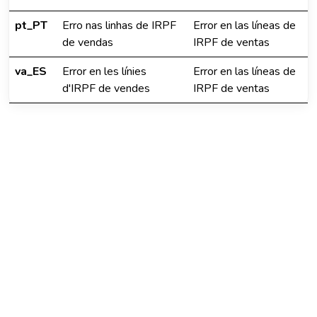
pt_PT
Erro nas linhas de IRPF
Error en las líneas de
de vendas
IRPF de ventas
va_ES
Error en les línies
Error en las líneas de
d'IRPF de vendes
IRPF de ventas