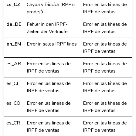
cs_CZ
Chyba v řádcích IRPF u
Error en las líneas de
prodejů
IRPF de ventas
de_DE
Fehler in den IRPF-
Error en las líneas de
Zeilen der Verkäufe
IRPF de ventas
en_EN
Error in sales IRPF lines
Error en las líneas de
IRPF de ventas
es_AR
Error en las líneas de
Error en las líneas de
IRPF de ventas
IRPF de ventas
es_CL
Error en las líneas de
Error en las líneas de
IRPF de ventas
IRPF de ventas
es_CO
Error en las líneas de
Error en las líneas de
IRPF de ventas
IRPF de ventas
es_CR
Error en las líneas de
Error en las líneas de
IRPF de ventas
IRPF de ventas