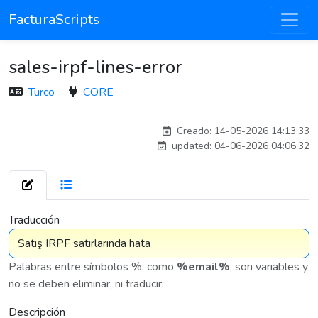
FacturaScripts
sales-irpf-lines-error
Turco
CORE
Traducido por IA
Creado: 14-05-2026 14:13:33
updated: 04-06-2026 04:06:32
7 576
Traducción
Palabras entre símbolos %, como
%email%
, son variables y
no se deben eliminar, ni traducir.
Descripción