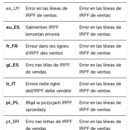
es_UY
Error en las líneas de
Error en las líneas de
IRPF de ventas
IRPF de ventas
eu_ES
Salmenten IRPF
Error en las líneas de
lerroetan errorea
IRPF de ventas
fr_FR
Erreur dans les lignes
Error en las líneas de
d'IRPF des ventes
IRPF de ventas
gl_ES
Erro nas liñas de IRPF
Error en las líneas de
de vendas
IRPF de ventas
it_IT
Errore nelle righe
Error en las líneas de
dell'IRPF delle vendite
IRPF de ventas
pl_PL
Błąd w pozycjach IRPF
Error en las líneas de
sprzedaży
IRPF de ventas
pt_BR
Erro nas linhas de IRPF
Error en las líneas de
de vendas
IRPF de ventas